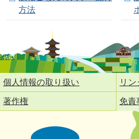
方法
個人情報の取り扱い
リン
著作権
免責