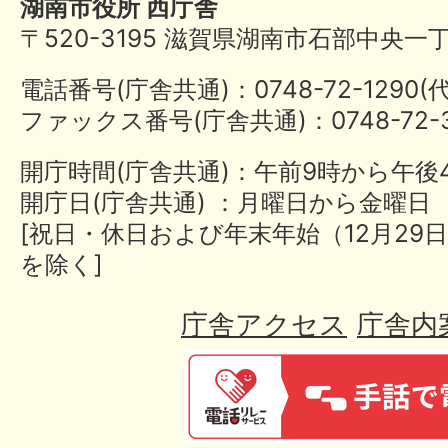
湖南市役所 西庁舎
〒520-3195 滋賀県湖南市石部中央一
電話番号(庁舎共通)：0748-72-1290
ファックス番号(庁舎共通)：0748-72-3
開庁時間(庁舎共通)：午前9時から午後
開庁日(庁舎共通) ：月曜日から金曜日
[祝日・休日および年末年始（12月29日
を除く]
庁舎アクセス
庁舎内