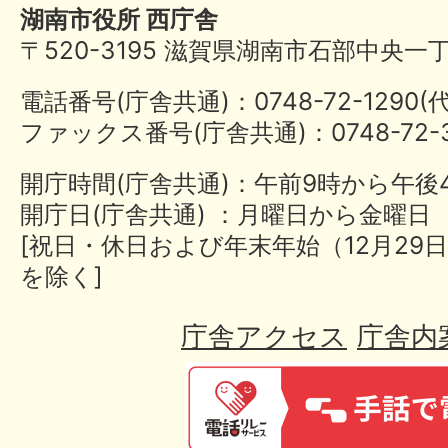
湖南市役所 西庁舎
〒520-3195 滋賀県湖南市石部中央一
電話番号(庁舎共通)：0748-72-1290
ファックス番号(庁舎共通)：0748-72-3
開庁時間(庁舎共通)：午前9時から午後
開庁日(庁舎共通) ：月曜日から金曜日
[祝日・休日および年末年始（12月29日
を除く]
庁舎アクセス
庁舎内