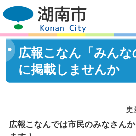
広報こなん「みんな
に掲載しませんか
更
広報こなんでは市民のみなさんか