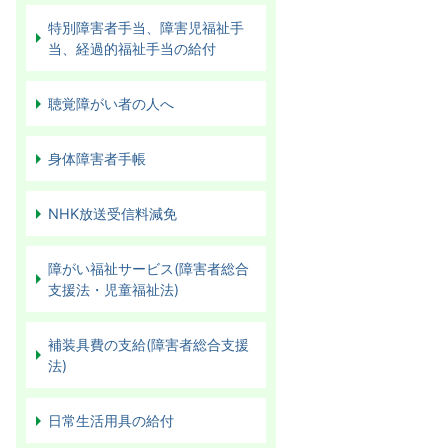
特別障害者手当、障害児福祉手
当、経過的福祉手当の給付
聴覚障がい者の人へ
身体障害者手帳
NHK放送受信料減免
障がい福祉サービス(障害者総合
支援法・児童福祉法)
補装具費の支給(障害者総合支援
法)
日常生活用具の給付