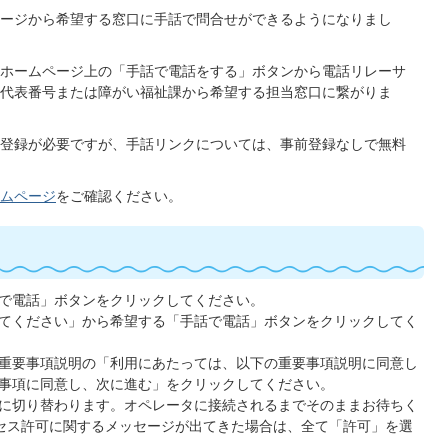
ージから希望する窓口に手話で問合せができるようになりまし
ホームページ上の「手話で電話をする」ボタンから電話リレーサ
代表番号または障がい福祉課から希望する担当窓口に繋がりま
登録が必要ですが、手話リンクについては、事前登録なしで無料
ムページ
をご確認ください。
で電話」ボタンをクリックしてください。
てください」から希望する「手話で電話」ボタンをクリックしてく
重要事項説明の「利用にあたっては、以下の重要事項説明に同意し
事項に同意し、次に進む」をクリックしてください。
に切り替わります。オペレータに接続されるまでそのままお待ちく
セス許可に関するメッセージが出てきた場合は、全て「許可」を選