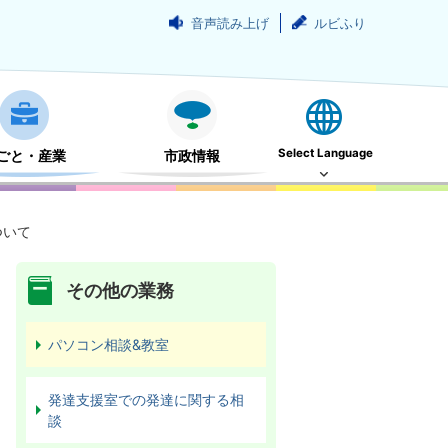
音声読み上げ
ルビふり
Select Language
ごと・産業
市政情報
ついて
その他の業務
パソコン相談&教室
発達支援室での発達に関する相
談