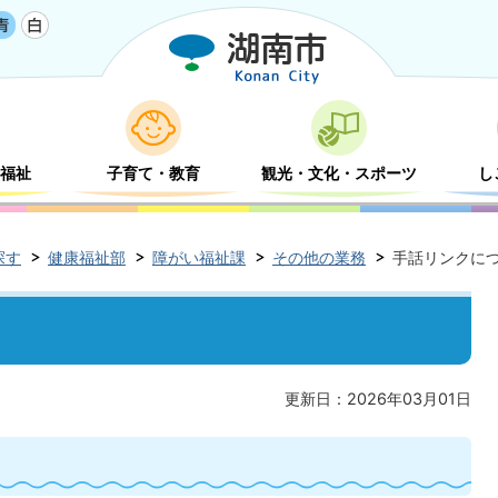
福祉
子育て・教育
観光・文化・スポーツ
し
探す
健康福祉部
障がい福祉課
その他の業務
手話リンクに
更新日：2026年03月01日