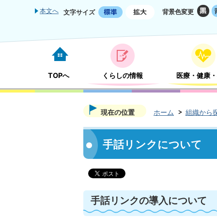
本文へ
背景色変更
文字サイズ
TOPへ
くらしの情報
医療・健康・
現在の位置
ホーム
組織から
手話リンクについて
手話リンクの導入について