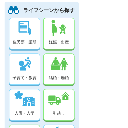
ライフシーンから探す
住民票・証明
妊娠・出産
子育て・教育
結婚・離婚
入園・入学
引越し