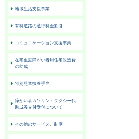
地域生活支援事業
有料道路の通行料金割引
コミュニケーション支援事業
在宅重度障がい者用住宅改造費
の助成
特別児童扶養手当
障がい者ガソリン・タクシー代
助成券交付受付について
その他のサービス、制度