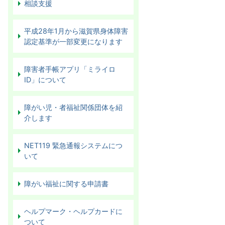
相談支援
平成28年1月から滋賀県身体障害
認定基準が一部変更になります
障害者手帳アプリ「ミライロ
ID」について
障がい児・者福祉関係団体を紹
介します
NET119 緊急通報システムにつ
いて
障がい福祉に関する申請書
ヘルプマーク・ヘルプカードに
ついて