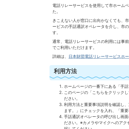
電話リレーサービスを使用して市ホームペ
た。
きこえない人が窓口に出向かなくても、市
ービスの手話通訳オペレータを介し、市の
す。
通常、電話リレーサービスの利用には事前
でご利用いただけます。
詳細は、
日本財団電話リレーサービスホー
利用方法
ホームページの一番下にある「手話
このページの「こちらをクリックし
ださい。
利用方法と重要事項説明を確認し、
ます。」にチェックを入れ、「重要
手話通訳オペレータの呼び出し画面
ださい。※カメラやマイクへのアク
択してください。