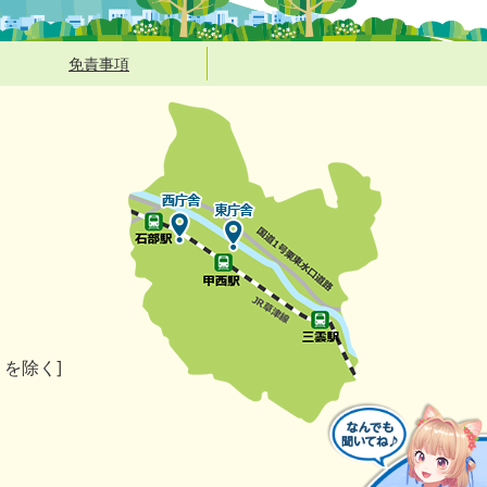
免責事項
）を除く]