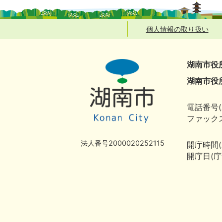
個人情報の取り扱い
湖南市役
湖南市役
電話番号(
ファックス
法人番号2000020252115
開庁時間
開庁日(