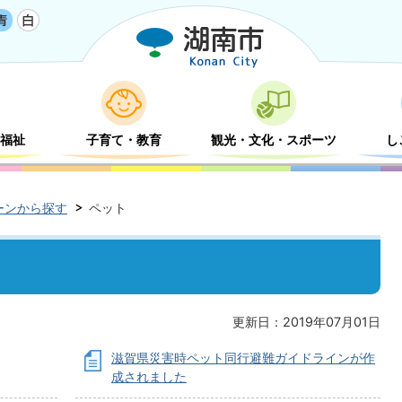
福祉
子育て・教育
観光・文化・スポーツ
し
ーンから探す
ペット
更新日：2019年07月01日
滋賀県災害時ペット同行避難ガイドラインが作
成されました