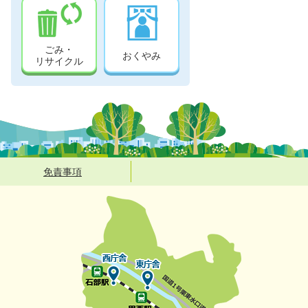
ごみ・
おくやみ
リサイクル
免責事項