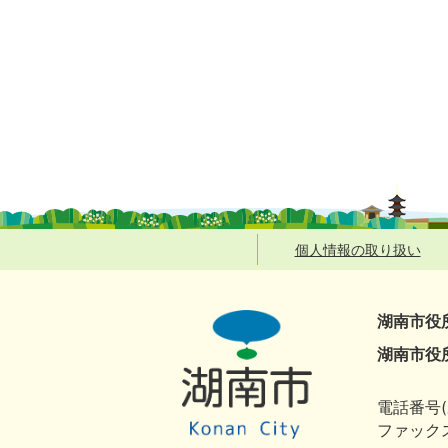
個人情報の取り扱い
湖南市役
湖南市役
電話番号(
ファックス