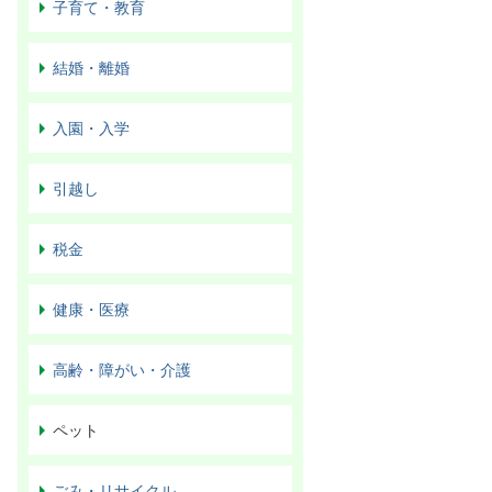
子育て・教育
結婚・離婚
入園・入学
引越し
税金
健康・医療
高齢・障がい・介護
ペット
ごみ・リサイクル