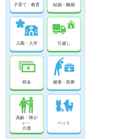
子育て・教育
結婚・離婚
入園・入学
引越し
税金
健康・医療
高齢・障が
い・
ペット
介護