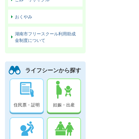
おくやみ
湖南市フリースクール利用助成
金制度について
ライフシーンから探す
住民票・証明
妊娠・出産