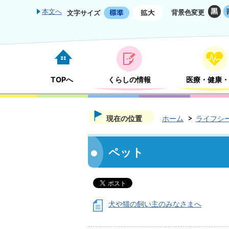
本文へ
背景色変更
文字サイズ
TOPへ
くらしの情報
医療・健康・
現在の位置
ホーム
ライフシ
ペット
犬や猫の飼い主のみなさまへ