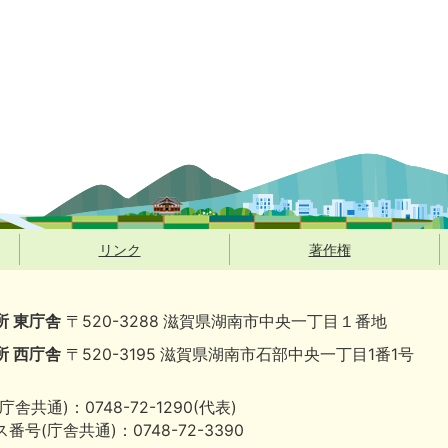
リンク
著作権
所 東庁舎
〒520-3288 滋賀県湖南市中央一丁目１番地
所 西庁舎
〒520-3195 滋賀県湖南市石部中央一丁目1番1号
庁舎共通)：0748-72-1290(代表)
番号(庁舎共通)：0748-72-3390