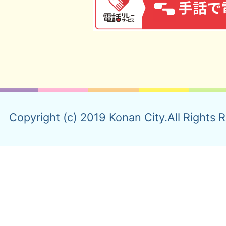
Copyright (c) 2019 Konan City.All Rights 