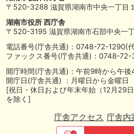
〒520-3288 滋賀県湖南市中央一丁目
湖南市役所 西庁舎
〒520-3195 滋賀県湖南市石部中央一
電話番号(庁舎共通)：0748-72-1290
ファックス番号(庁舎共通)：0748-72-3
開庁時間(庁舎共通)：午前9時から午後
開庁日(庁舎共通) ：月曜日から金曜日
[祝日・休日および年末年始（12月29日
を除く]
庁舎アクセス
庁舎内