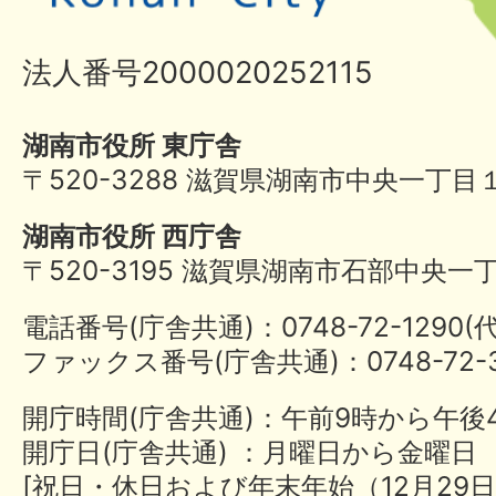
法人番号2000020252115
湖南市役所 東庁舎
〒520-3288 滋賀県湖南市中央一丁目
湖南市役所 西庁舎
〒520-3195 滋賀県湖南市石部中央一
電話番号(庁舎共通)：0748-72-1290
ファックス番号(庁舎共通)：0748-72-3
開庁時間(庁舎共通)：午前9時から午後
開庁日(庁舎共通) ：月曜日から金曜日
[祝日・休日および年末年始（12月29日