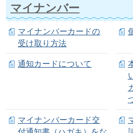
マイナンバー
マイナンバーカードの
受け取り方法
通知カードについて
マイナンバーカード交
付通知書（ハガキ）をな