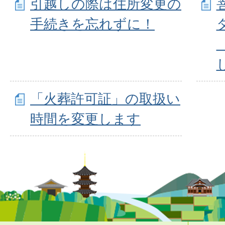
引越しの際は住所変更の
手続きを忘れずに！
「火葬許可証」の取扱い
時間を変更します