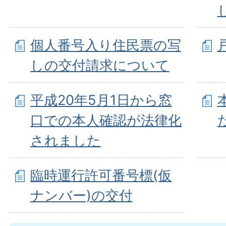
個人番号入り住民票の写
しの交付請求について
平成20年5月1日から窓
口での本人確認が法律化
されました
臨時運行許可番号標(仮
ナンバー)の交付