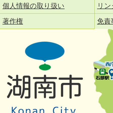
個人情報の取り扱い
リン
著作権
免責