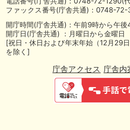
電話番号(庁舎共通)：0748-72-1290
ファックス番号(庁舎共通)：0748-72-3
開庁時間(庁舎共通)：午前9時から午後
開庁日(庁舎共通) ：月曜日から金曜日
[祝日・休日および年末年始（12月29日
を除く]
庁舎アクセス
庁舎内