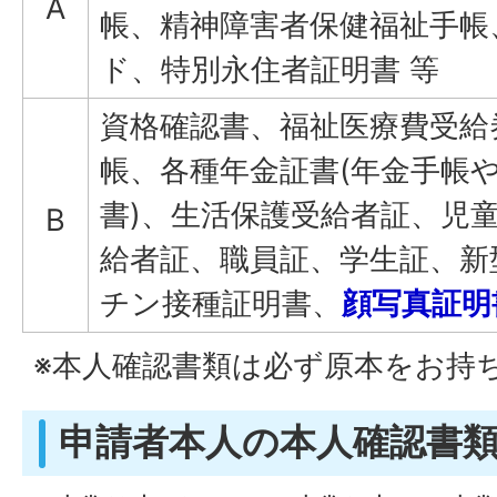
A
帳、精神障害者保健福祉手帳
ド、特別永住者証明書 等
資格確認書、福祉医療費受給
帳、各種年金証書(年金手帳
書)、生活保護受給者証、児
B
給者証、職員証、学生証、新
チン接種証明書、
顔写真証明
※本人確認書類は必ず原本をお持
申請者本人の本人確認書