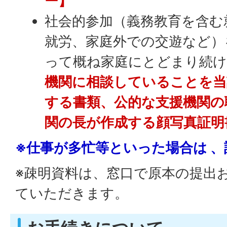
ー】
社会的参加（義務教育を含む
就労、家庭外での交遊など）
って概ね家庭にとどまり続
機関に相談していることを当
する書類、公的な支援機関の
関の長が作成する顔写真証明
※仕事が多忙等といった場合は 
※疎明資料は、窓口で原本の提出
ていただきます。