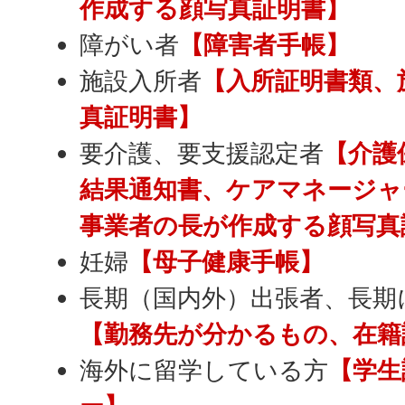
作成する顔写真証明書】
障がい者
【障害者手帳】
施設入所者
【入所証明書類、
真証明書】
要介護、要支援認定者
【介護
結果通知書、ケアマネージャ
事業者の長が作成する顔写真
妊婦
【母子健康手帳】
長期（国内外）出張者、長期
【勤務先が分かるもの、在籍
海外に留学している方
【学生