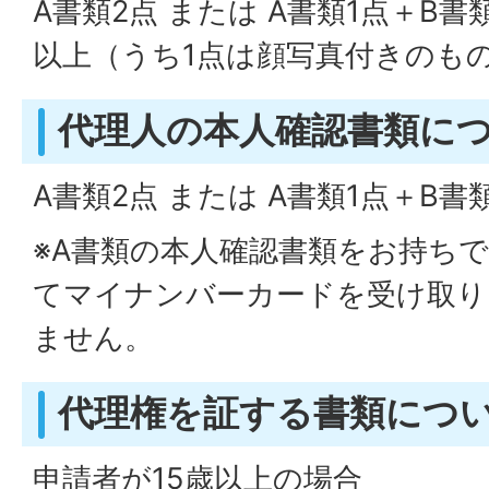
A書類2点 または A書類1点＋B書類
以上（うち1点は顔写真付きのも
代理人の本人確認書類に
A書類2点 または A書類1点＋B書
※A書類の本人確認書類をお持ち
てマイナンバーカードを受け取り
ません。
代理権を証する書類につ
申請者が15歳以上の場合