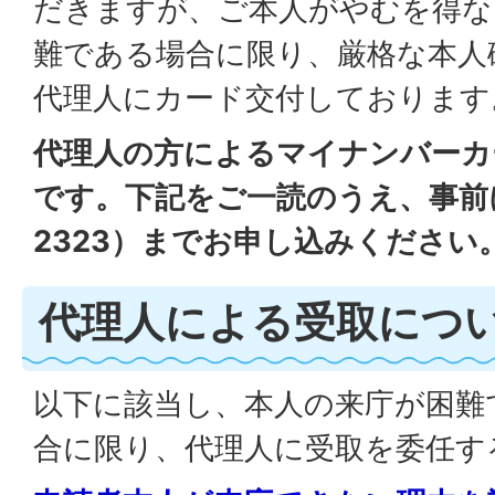
だきますが、ご本人がやむを得な
難である場合に限り、厳格な本人
代理人にカード交付しております
代理人の方によるマイナンバーカ
です。下記をご一読のうえ、事前に市
2323）までお申し込みください
代理人による受取につ
以下に該当し、本人の来庁が困難
合に限り、代理人に受取を委任す