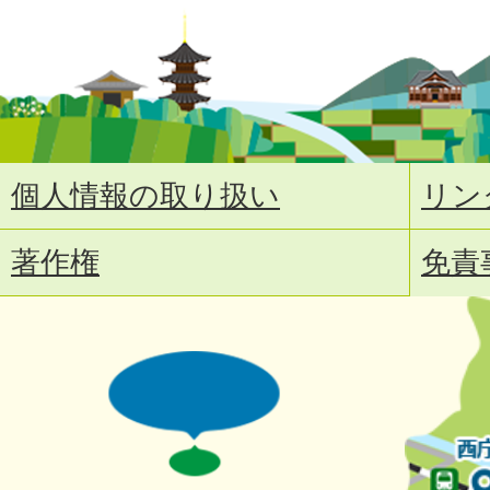
個人情報の取り扱い
リン
著作権
免責