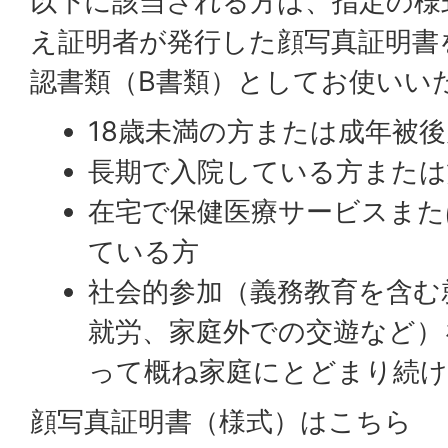
以下に該当される方は、指定の様
え証明者が発行した顔写真証明書
認書類（B書類）としてお使いい
18歳未満の方または成年被
長期で入院している方または
在宅で保健医療サービスまた
ている方
社会的参加（義務教育を含む
就労、家庭外での交遊など）
って概ね家庭にとどまり続
顔写真証明書（様式）はこちら