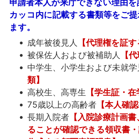
申請者本人が来庁できない理由を
カッコ内に記載する書類等をご提
ます。
成年被後見人
【代理権を証す
被保佐人および被補助人
【代
中学生、小学生および未就学
類】
高校生、高専生
【学生証・在
75歳以上の高齢者
【本人確認
長期入院者
【入院診療計画書
ることが確認できる領収書・