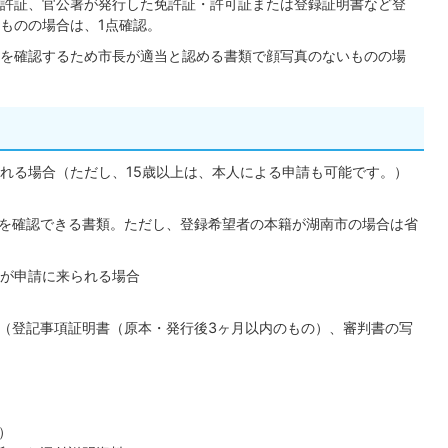
許証、官公署が発行した免許証・許可証または登録証明書など登
ものの場合は、1点確認。
を確認するため市長が適当と認める書類で顔写真のないものの場
れる場合（ただし、15歳以上は、本⼈による申請も可能です。）
を確認できる書類。ただし、登録希望者の本籍が湖南市の場合は省
が申請に来られる場合
（登記事項証明書（原本・発行後3ヶ月以内のもの）、審判書の写
）