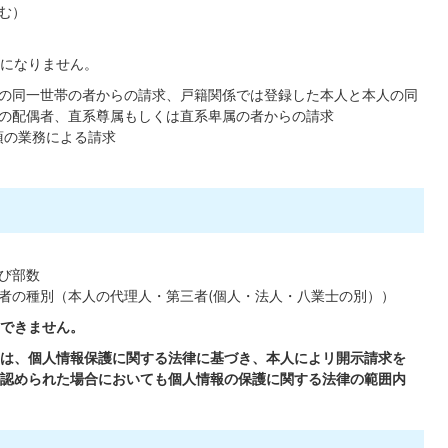
む）
になりません。
の同一世帯の者からの請求、戸籍関係では登録した本人と本人の同
の配偶者、直系尊属もしくは直系卑属の者からの請求
項の業務による請求
び部数
者の種別（本人の代理人・第三者(個人・法人・八業士の別））
できません。
は、個人情報保護に関する法律に基づき、本人によリ開示請求を
認められた場合においても個人情報の保護に関する法律の範囲内