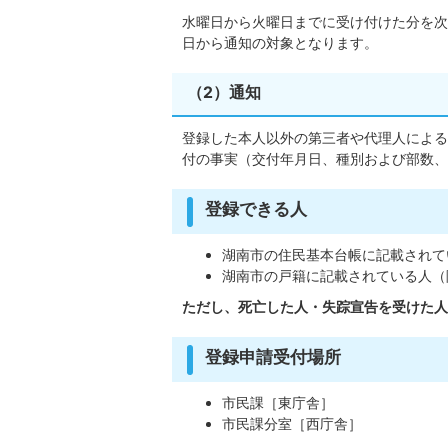
水曜日から火曜日までに受け付けた分を次
日から通知の対象となります。
（2）通知
登録した本人以外の第三者や代理人による
付の事実（交付年月日、種別および部数、
登録できる人
湖南市の住民基本台帳に記載されて
湖南市の戸籍に記載されている人（
ただし、死亡した人・失踪宣告を受けた人
登録申請受付場所
市民課［東庁舎］
市民課分室［西庁舎］