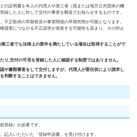
どの証明書を本人の代理人や第三者（国または地方公共団体の機
登録した人に対して交付の事実を郵送でお知らせするものです。
、不正取得の早期発見や事実関係の早期究明が可能となります。
権侵害につながる不正請求が発覚する可能性も高まり、その抑止
の第三者でも法律上の要件を満たしている場合は取得することがで
たり,交付の可否を登録した⼈に確認する制度ではありません。
認や書類審査をして交付しますが、代理人が委任状により請求し
を判断することはできません。
前登録）が必要です。
、記入いただいた「登録申請書」を受け付けます。