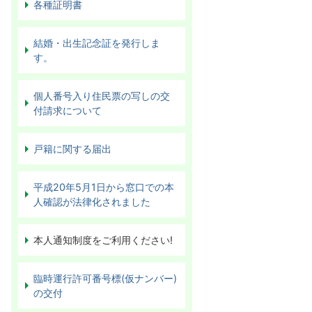
各種証明書
結婚・出生記念証を発行しま
す。
個人番号入り住民票の写しの交
付請求について
戸籍に関する届出
平成20年5月1日から窓口での本
人確認が法律化されました
本人通知制度をご利用ください!
臨時運行許可番号標(仮ナンバー)
の交付