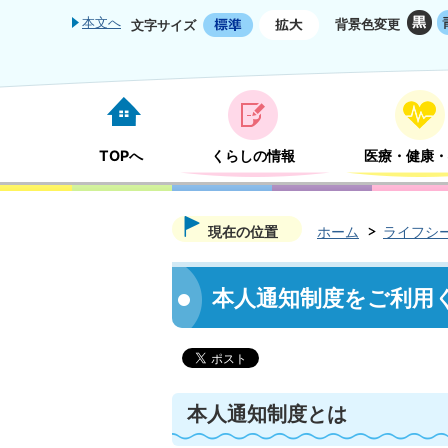
本文へ
背景色変更
文字サイズ
TOPへ
くらしの情報
医療・健康・
現在の位置
ホーム
ライフシ
本人通知制度をご利用く
本人通知制度とは