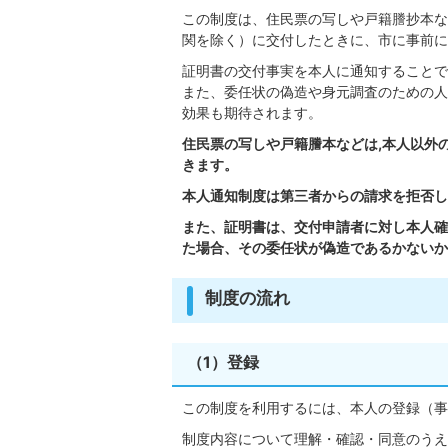
この制度は、住民票の写しや戸籍謄抄本な
関を除く）に交付したときに、市に事前に
証明書の交付事実を本人に通知することで
また、委任状の偽造や身元調査のための人
効果も期待されます。
住民票の写しや戸籍謄本などは,本⼈以外
きます。
本⼈通知制度は第三者からの請求を拒否し
また、証明書は、交付申請者に対し本人確
た場合、その委任状が偽造であるかないか
制度の流れ
（1）登録
この制度を利用するには、本人の登録（事
制度内容について理解・確認・同意のうえ