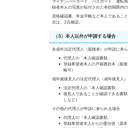
マイナンバーカード、パスポート、運転免
録者本人の写真が貼付された有効期限内の
資格確認書、年金手帳など本人であること
合は、2点確認。
（3）本人以外が申請する場合
未成年法定代理⼈（親権者）が申請に来ら
代理人の「本人確認書類」
登録希望者本人の戸籍謄抄本（親権
略可）
成年被後見人の法定代理人（成年後見人）
法定代理⼈の「本人確認書類」
後見人であることが確認できる書類
しなど）
その他の代理⼈が申請に来られる場合
代理人の「本⼈確認書類」
登録希望者本人からの委任状（原本