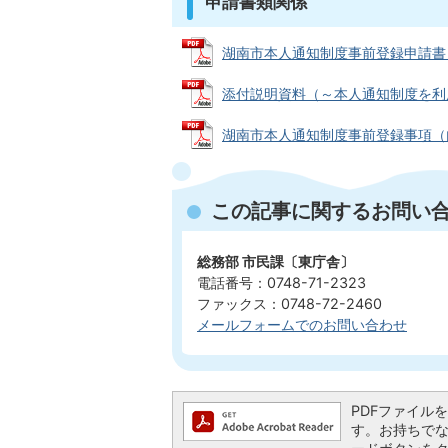
申請書類関係
湖南市本人通知制度事前登録申請書（新規
添付説明資料（～本人通知制度を利用され
湖南市本人通知制度事前登録事項（内容
この記事に関するお問い
総務部 市民課〔東庁舎〕
電話番号：0748-71-2323
ファックス：0748-72-2460
メールフォームでのお問い合わせ
PDFファイルを閲
す。お持ちでない方