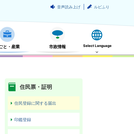
音声読み上げ
ルビふり
Select Language
ごと・産業
市政情報
住民票・証明
住民登録に関する届出
印鑑登録