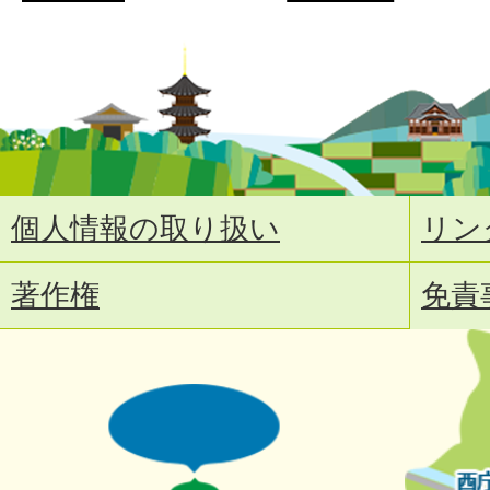
個人情報の取り扱い
リン
著作権
免責