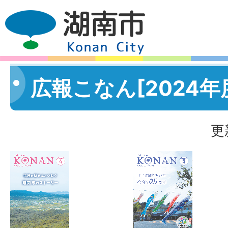
広報こなん[2024年
更