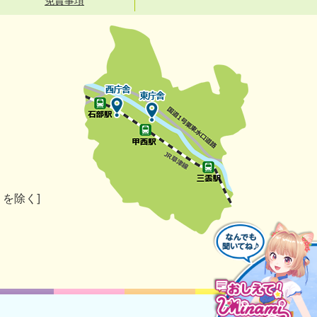
免責事項
）を除く]