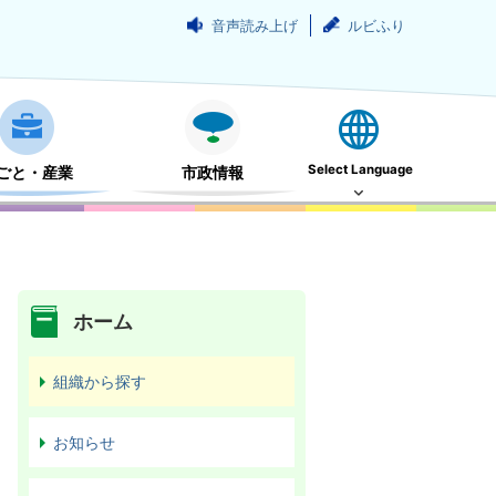
音声読み上げ
ルビふり
Select Language
ごと・産業
市政情報
ホーム
組織から探す
お知らせ