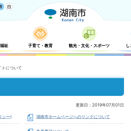
福祉
子育て・教育
観光・文化・スポーツ
し
イトについて
更新日：2019年07月01日
リシー)
湖南市ホームページへのリンクについて