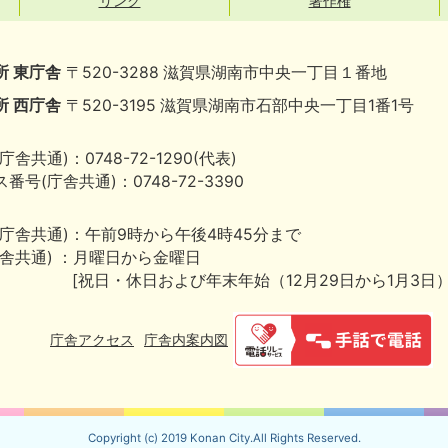
リンク
著作権
所 東庁舎
〒520-3288 滋賀県湖南市中央一丁目１番地
所 西庁舎
〒520-3195 滋賀県湖南市石部中央一丁目1番1号
庁舎共通)：0748-72-1290(代表)
番号(庁舎共通)：0748-72-3390
(庁舎共通)：午前9時から午後4時45分まで
庁舎共通) ：月曜日から金曜日
[祝日・休日および年末年始（12月29日から1月3日
庁舎アクセス
庁舎内案内図
Copyright (c) 2019 Konan City.All Rights Reserved.