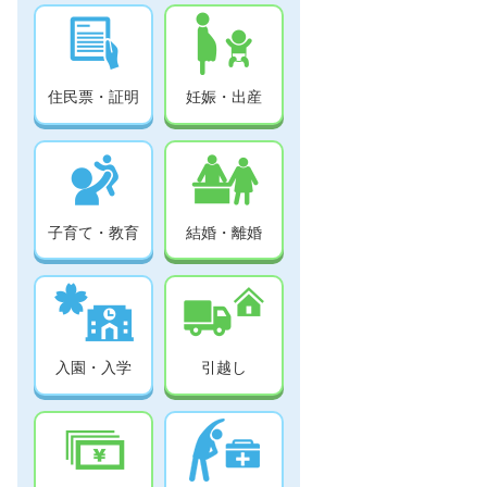
住民票・証明
妊娠・出産
子育て・教育
結婚・離婚
入園・入学
引越し