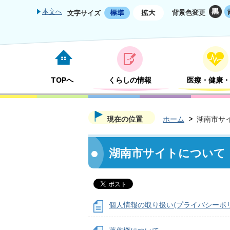
本文へ
背景色変更
文字サイズ
TOPへ
くらしの情報
医療・健康・
現在の位置
ホーム
湖南市サ
湖南市サイトについて
個人情報の取り扱い(プライバシーポ