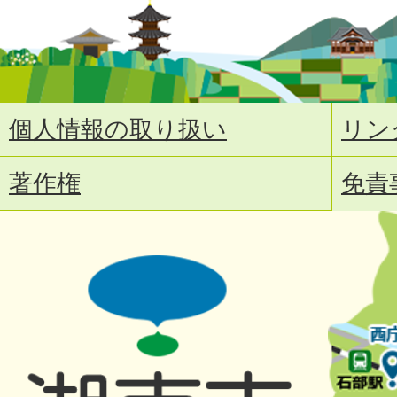
個人情報の取り扱い
リン
著作権
免責