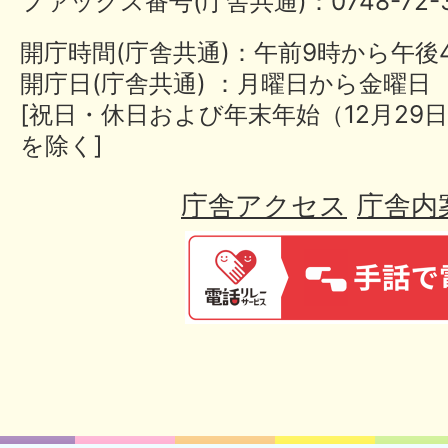
ファックス番号(庁舎共通)：0748-72-3
開庁時間(庁舎共通)：午前9時から午後
開庁日(庁舎共通) ：月曜日から金曜日
[祝日・休日および年末年始（12月29日
を除く]
庁舎アクセス
庁舎内