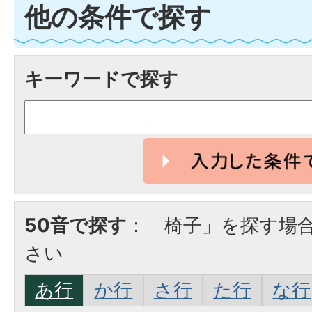
他の条件で探す
キーワードで探す
50音で探す
：「椅子」を探す場
さい
あ行
か行
さ行
た行
な行