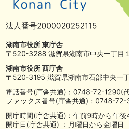
法人番号2000020252115
湖南市役所 東庁舎
〒520-3288 滋賀県湖南市中央一丁目
湖南市役所 西庁舎
〒520-3195 滋賀県湖南市石部中央一
電話番号(庁舎共通)：0748-72-1290
ファックス番号(庁舎共通)：0748-72-3
開庁時間(庁舎共通)：午前9時から午後
開庁日(庁舎共通) ：月曜日から金曜日