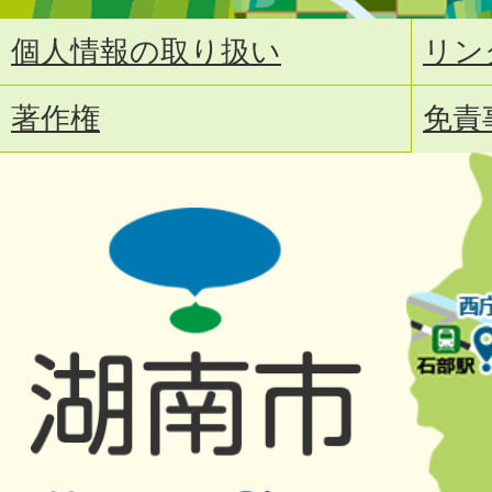
個人情報の取り扱い
リン
著作権
免責