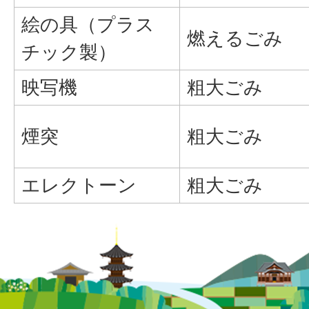
絵の具（プラス
燃えるごみ
チック製）
映写機
粗大ごみ
煙突
粗大ごみ
エレクトーン
粗大ごみ