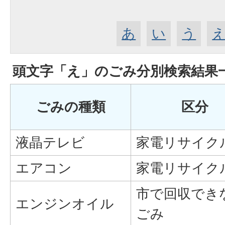
あ
い
う
頭文字「
え
」の
ごみ分別検索
結果
ごみの種類
区分
液晶テレビ
家電リサイク
エアコン
家電リサイク
市で回収でき
エンジンオイル
ごみ