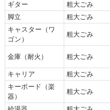
ギター
粗大ごみ
脚立
粗大ごみ
キャスター（ワ
粗大ごみ
ゴン）
金庫（耐火）
粗大ごみ
キャリア
粗大ごみ
キーボード（楽
粗大ごみ
器）
給湯器
粗大ごみ