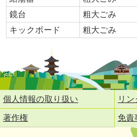
鏡台
粗大ごみ
キックボード
粗大ごみ
個人情報の取り扱い
リン
著作権
免責