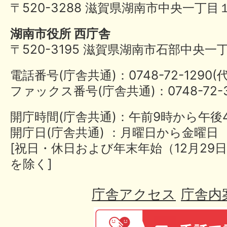
〒520-3288 滋賀県湖南市中央一丁目
湖南市役所 西庁舎
〒520-3195 滋賀県湖南市石部中央一
電話番号(庁舎共通)：0748-72-1290
ファックス番号(庁舎共通)：0748-72-3
開庁時間(庁舎共通)：午前9時から午後
開庁日(庁舎共通) ：月曜日から金曜日
[祝日・休日および年末年始（12月29日
を除く]
庁舎アクセス
庁舎内