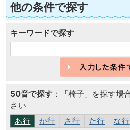
他の条件で探す
キーワードで探す
50音で探す
：「椅子」を探す場
さい
あ行
か行
さ行
た行
な行