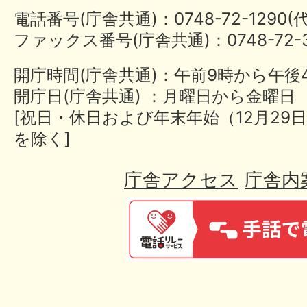
電話番号(庁舎共通)：0748-72-1290
ファックス番号(庁舎共通)：0748-72-3
開庁時間(庁舎共通)：午前9時から午後
開庁日(庁舎共通) ：月曜日から金曜日
[祝日・休日および年末年始（12月29日
を除く]
庁舎アクセス
庁舎内