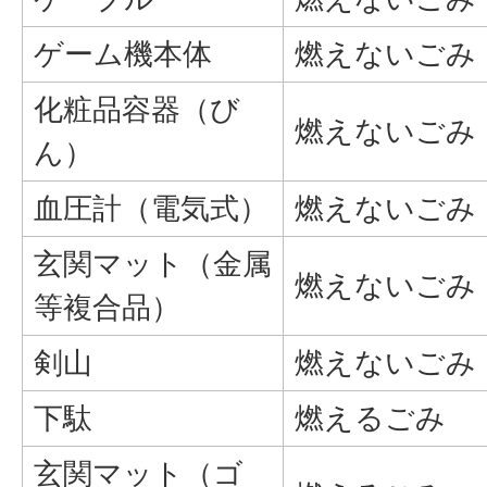
ゲーム機本体
燃えないごみ
化粧品容器（び
燃えないごみ
ん）
血圧計（電気式）
燃えないごみ
玄関マット（金属
燃えないごみ
等複合品）
剣山
燃えないごみ
下駄
燃えるごみ
玄関マット（ゴ