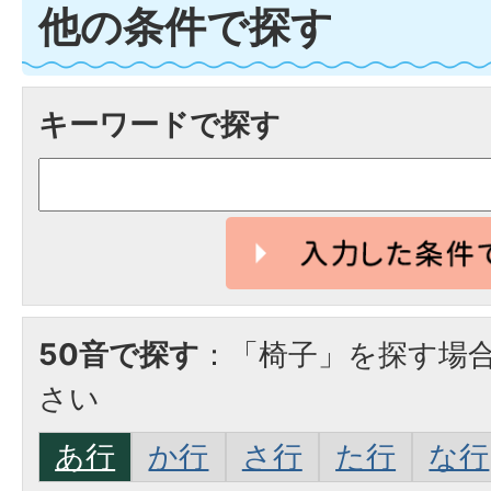
他の条件で探す
キーワードで探す
50音で探す
：「椅子」を探す場
さい
あ行
か行
さ行
た行
な行