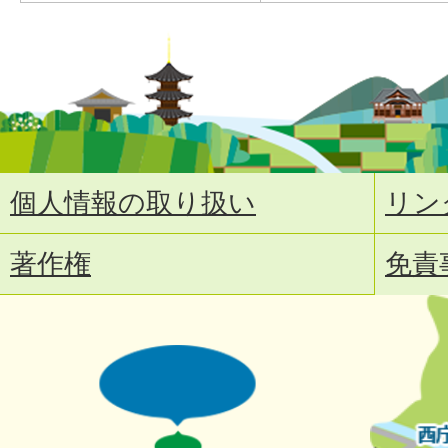
個人情報の取り扱い
リン
著作権
免責