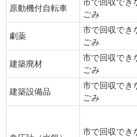
市で回収でき
原動機付自転車
ごみ
市で回収でき
劇薬
ごみ
市で回収でき
建築廃材
ごみ
市で回収でき
建築設備品
ごみ
市で回収でき