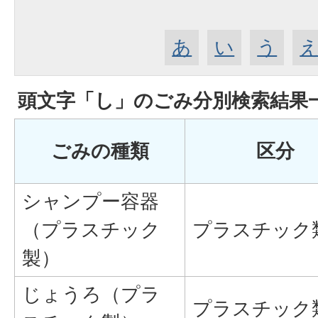
あ
い
う
頭文字「
し
」の
ごみ分別検索
結果
ごみの種類
区分
シャンプー容器
（プラスチック
プラスチック
製）
じょうろ（プラ
プラスチック