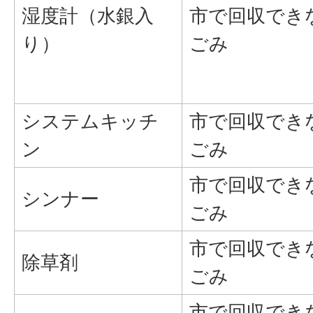
湿度計（水銀入
市で回収でき
り）
ごみ
システムキッチ
市で回収でき
ン
ごみ
市で回収でき
シンナー
ごみ
市で回収でき
除草剤
ごみ
市で回収でき