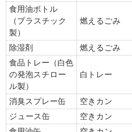
食用油ボトル
（プラスチック
燃えるごみ
製）
除湿剤
燃えるごみ
食品トレー（白色
の発泡スチロー
白トレー
ル製）
消臭スプレー缶
空きカン
ジュース缶
空きカン
食用油缶
空きカン