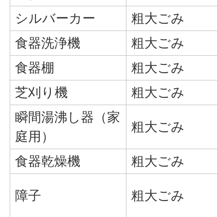
シルバーカー
粗大ごみ
食器洗浄機
粗大ごみ
食器棚
粗大ごみ
芝刈り機
粗大ごみ
瞬間湯沸し器（家
粗大ごみ
庭用）
食器乾燥機
粗大ごみ
障子
粗大ごみ