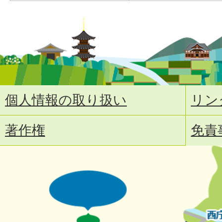
個人情報の取り扱い
リン
著作権
免責