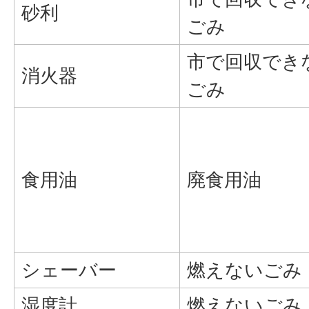
砂利
ごみ
市で回収でき
消火器
ごみ
食用油
廃食用油
シェーバー
燃えないごみ
湿度計
燃えないごみ