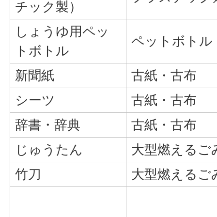
チック製）
しょうゆ用ペッ
ペットボトル
トボトル
新聞紙
古紙・古布
シーツ
古紙・古布
辞書・辞典
古紙・古布
じゅうたん
大型燃えるご
竹刀
大型燃えるご