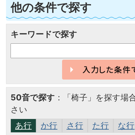
他の条件で探す
キーワードで探す
50音で探す
：「椅子」を探す場
さい
あ行
か行
さ行
た行
な行