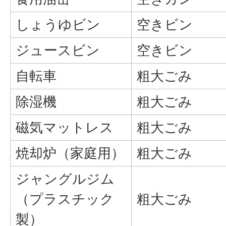
しょうゆビン
空きビン
ジュースビン
空きビン
自転車
粗大ごみ
除湿機
粗大ごみ
磁気マットレス
粗大ごみ
焼却炉（家庭用）
粗大ごみ
ジャングルジム
（プラスチック
粗大ごみ
製）