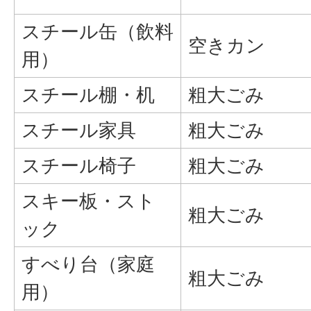
スチール缶（飲料
空きカン
用）
スチール棚・机
粗大ごみ
スチール家具
粗大ごみ
スチール椅子
粗大ごみ
スキー板・スト
粗大ごみ
ック
すべり台（家庭
粗大ごみ
用）