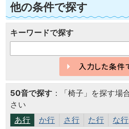
他の条件で探す
キーワードで探す
50音で探す
：「椅子」を探す場
さい
あ行
か行
さ行
た行
な行