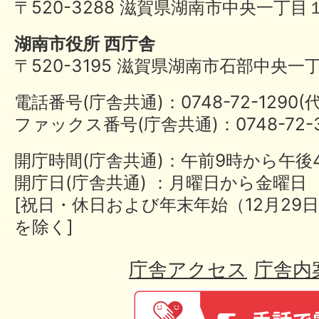
〒520-3288 滋賀県湖南市中央一丁目
湖南市役所 西庁舎
〒520-3195 滋賀県湖南市石部中央一
電話番号(庁舎共通)：0748-72-1290
ファックス番号(庁舎共通)：0748-72-3
開庁時間(庁舎共通)：午前9時から午後
開庁日(庁舎共通) ：月曜日から金曜日
[祝日・休日および年末年始（12月29日
を除く]
庁舎アクセス
庁舎内