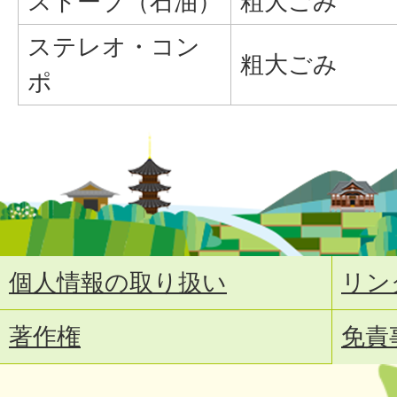
ストーブ（石油）
粗大ごみ
ステレオ・コン
粗大ごみ
ポ
個人情報の取り扱い
リン
著作権
免責