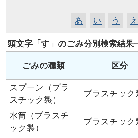
あ
い
う
頭文字「
す
」の
ごみ分別検索
結果
ごみの種類
区分
スプーン（プラ
プラスチック
スチック製）
水筒（プラスチ
プラスチック
ック製）