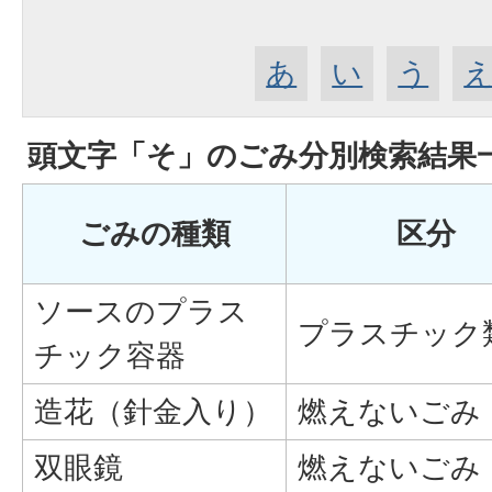
あ
い
う
頭文字「
そ
」の
ごみ分別検索
結果
ごみの種類
区分
ソースのプラス
プラスチック
チック容器
造花（針金入り）
燃えないごみ
双眼鏡
燃えないごみ