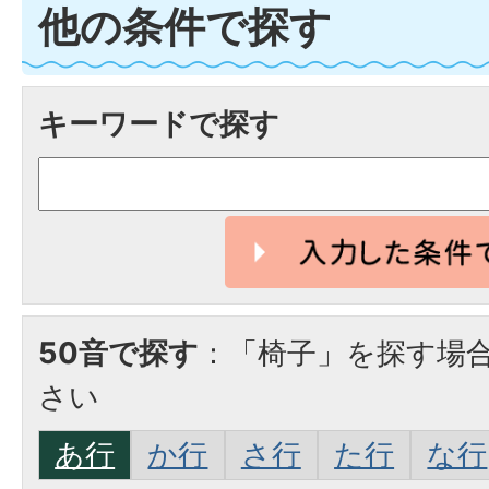
他の条件で探す
キーワードで探す
50音で探す
：「椅子」を探す場
さい
あ行
か行
さ行
た行
な行