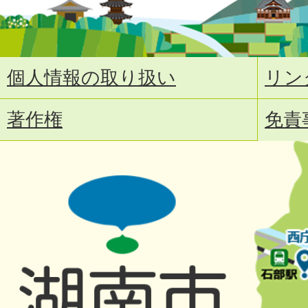
個人情報の取り扱い
リン
著作権
免責