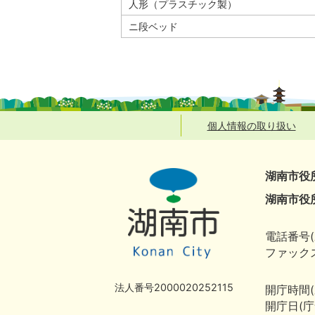
人形（プラスチック製）
ニ段ベッド
個人情報の取り扱い
湖南市役
湖南市役
電話番号(
ファックス
法人番号2000020252115
開庁時間
開庁日(