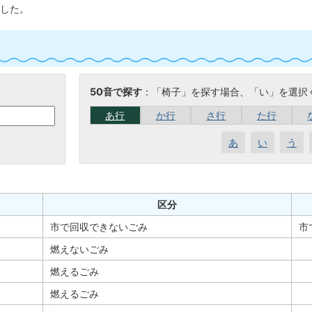
した。
50音で探す
：「椅子」を探す場合、「い」を選択
あ行
か行
さ行
た行
あ
い
う
区分
市で回収できないごみ
市
燃えないごみ
燃えるごみ
燃えるごみ