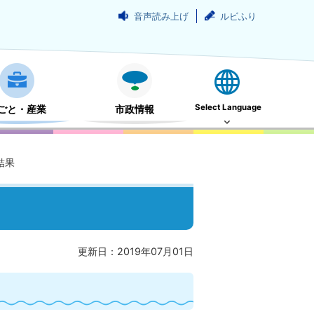
音声読み上げ
ルビふり
Select Language
ごと・産業
市政情報
結果
更新日：2019年07月01日