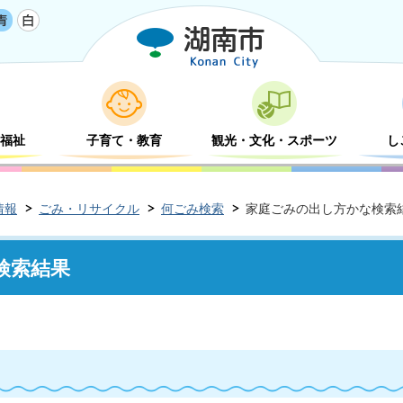
福祉
子育て・教育
観光・文化・スポーツ
し
情報
ごみ・リサイクル
何ごみ検索
家庭ごみの出し方かな検索
検索結果