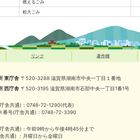
燃えるごみ
粗大ごみ
リンク
著作権
所 東庁舎
〒520-3288 滋賀県湖南市中央一丁目１番地
所 西庁舎
〒520-3195 滋賀県湖南市石部中央一丁目1番1号
庁舎共通)：0748-72-1290(代表)
番号(庁舎共通)：0748-72-3390
(庁舎共通)：午前9時から午後4時45分まで
庁舎共通) ：月曜日から金曜日