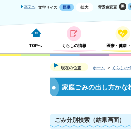
本文へ
背景色変更
文字サイズ
TOPへ
くらしの情報
医療・健康・
現在の位置
ホーム
くらしの
家庭ごみの出し方かな
ごみ分別検索
（結果画面）