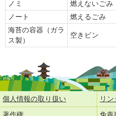
ノミ
燃えないごみ
ノート
燃えるごみ
海苔の容器（ガラ
空きビン
ス製）
個人情報の取り扱い
リン
著作権
免責