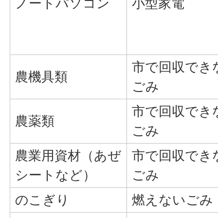
ノートパソコン
小型家電
市で回収でき
農機具類
ごみ
市で回収でき
農薬類
ごみ
農業用資材（あぜ
市で回収でき
シートなど）
ごみ
のこぎり
燃えないごみ