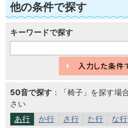
他の条件で探す
キーワードで探す
50音で探す
：「椅子」を探す場
さい
あ行
か行
さ行
た行
な行