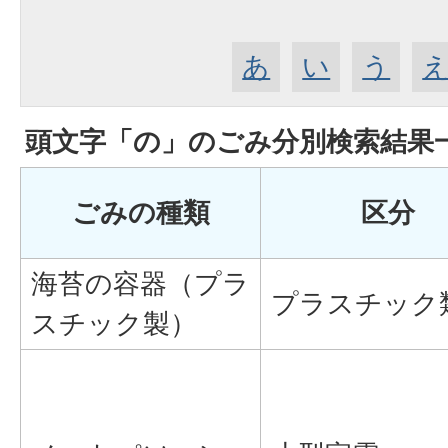
あ
い
う
頭文字「
の
」の
ごみ分別検索
結果
ごみの種類
区分
海苔の容器（プラ
プラスチック
スチック製）