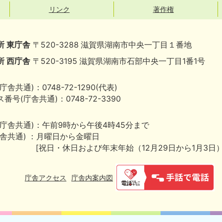
リンク
著作権
所 東庁舎
〒520-3288 滋賀県湖南市中央一丁目１番地
所 西庁舎
〒520-3195 滋賀県湖南市石部中央一丁目1番1号
庁舎共通)：0748-72-1290(代表)
番号(庁舎共通)：0748-72-3390
(庁舎共通)：午前9時から午後4時45分まで
庁舎共通) ：月曜日から金曜日
[祝日・休日および年末年始（12月29日から1月3日
庁舎アクセス
庁舎内案内図