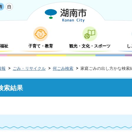
福祉
子育て・教育
観光・文化・スポーツ
し
情報
ごみ・リサイクル
何ごみ検索
家庭ごみの出し方かな検索
検索結果