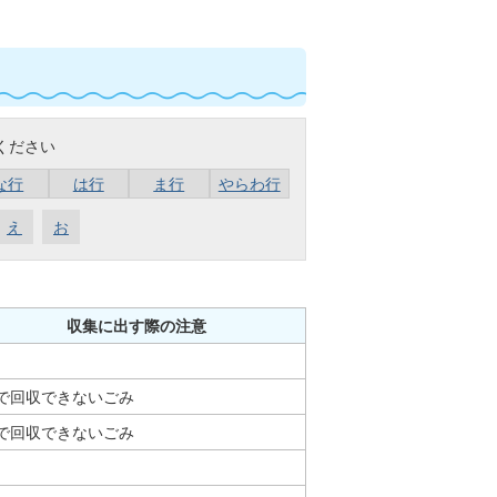
ください
な行
は行
ま行
やらわ行
え
お
収集に出す際の注意
で回収できないごみ
で回収できないごみ