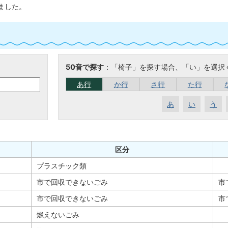
ました。
50音で探す
：「椅子」を探す場合、「い」を選択
あ行
か行
さ行
た行
あ
い
う
区分
プラスチック類
市で回収できないごみ
市
市で回収できないごみ
市
燃えないごみ