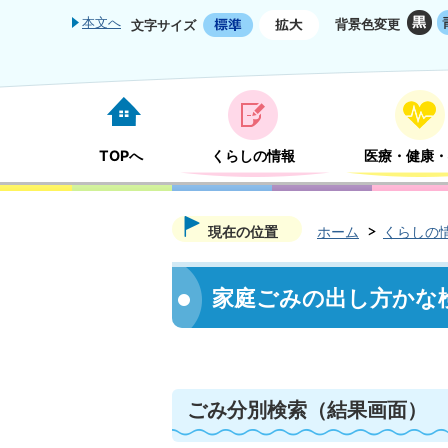
本文へ
背景色変更
文字サイズ
TOPへ
くらしの情報
医療・健康・
現在の位置
ホーム
くらしの
家庭ごみの出し方かな
ごみ分別検索
（結果画面）