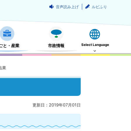
音声読み上げ
ルビふり
Select Language
ごと・産業
市政情報
結果
更新日：2019年07月01日