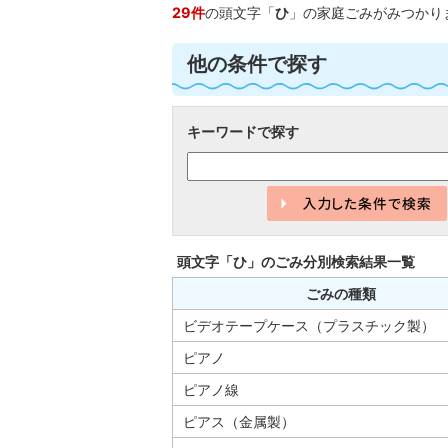
29件
の頭文字「
ひ
」の
家庭ごみ
がみつかり
他の条件で探す
キーワードで探す
頭文字「
ひ
」の
ごみ分別検索
結果一覧
ごみの種類
ビデオテープケース（プラスチック製）
ピアノ
ピアノ線
ピアス（金属製）