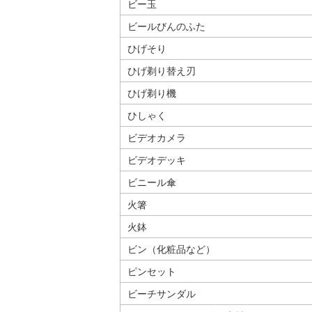
ビー玉
ビールびんのふた
ひげそり
ひげ剃り替え刃
ひげ剃り機
ひしゃく
ビデオカメラ
ビデオデッキ
ビニール傘
火箸
火鉢
ビン（化粧品など）
ピンセット
ビーチサンダル