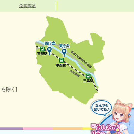
免責事項
）を除く]