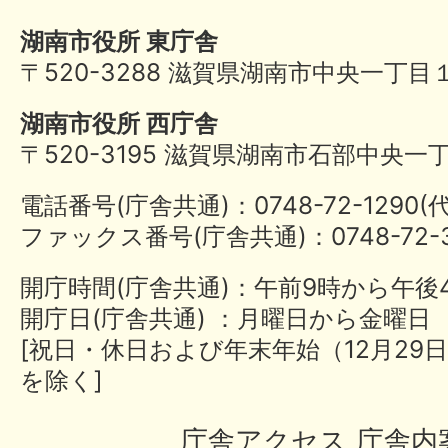
湖南市役所 東庁舎
〒520-3288 滋賀県湖南市中央一丁目
湖南市役所 西庁舎
〒520-3195 滋賀県湖南市石部中央一
電話番号(庁舎共通)：0748-72-1290
ファックス番号(庁舎共通)：0748-72-3
開庁時間(庁舎共通)：午前9時から午後
開庁日(庁舎共通) ：月曜日から金曜日
[祝日・休日および年末年始（12月29日
を除く]
庁舎アクセス
庁舎内