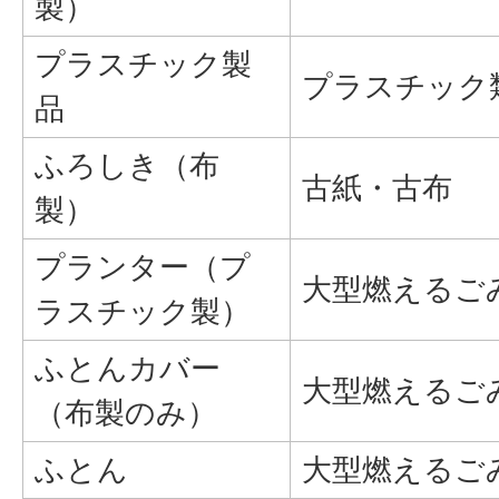
製）
プラスチック製
プラスチック
品
ふろしき（布
古紙・古布
製）
プランター（プ
大型燃えるご
ラスチック製）
ふとんカバー
大型燃えるご
（布製のみ）
ふとん
大型燃えるご