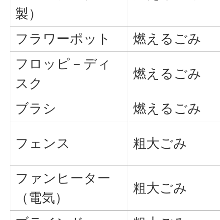
製）
フラワーポット
燃えるごみ
フロッピ－ディ
燃えるごみ
スク
ブラシ
燃えるごみ
フェンス
粗大ごみ
ファンヒーター
粗大ごみ
（電気）