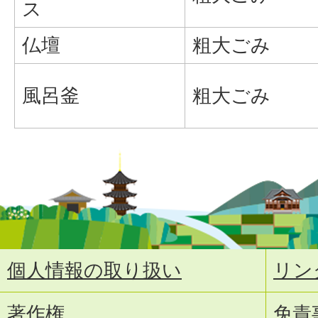
ス
仏壇
粗大ごみ
風呂釜
粗大ごみ
個人情報の取り扱い
リン
著作権
免責