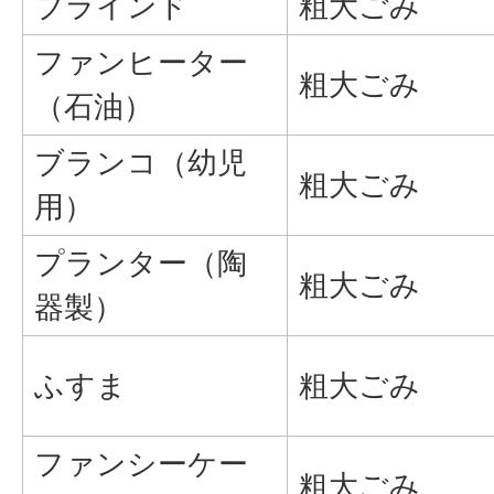
ブラインド
粗大ごみ
ファンヒーター
粗大ごみ
（石油）
ブランコ（幼児
粗大ごみ
用）
プランター（陶
粗大ごみ
器製）
ふすま
粗大ごみ
ファンシーケー
粗大ごみ