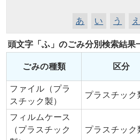
あ
い
う
頭文字「
ふ
」の
ごみ分別検索
結果
ごみの種類
区分
ファイル（プラ
プラスチック
スチック製）
フィルムケース
（プラスチック
プラスチック