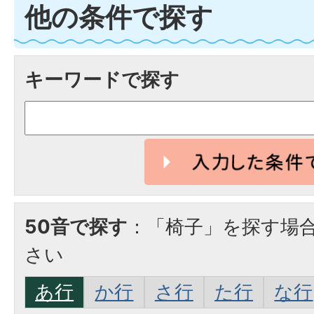
他の条件で探す
キーワードで探す
50音で探す
：「椅子」を探す場
さい
あ行
か行
さ行
た行
な行