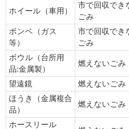
市で回収でき
ホイール（車用）
ごみ
ボンベ（ガス
市で回収でき
等）
ごみ
ボウル（台所用
燃えないごみ
品:金属製）
望遠鏡
燃えないごみ
ほうき（金属複合
燃えないごみ
品）
ホースリール