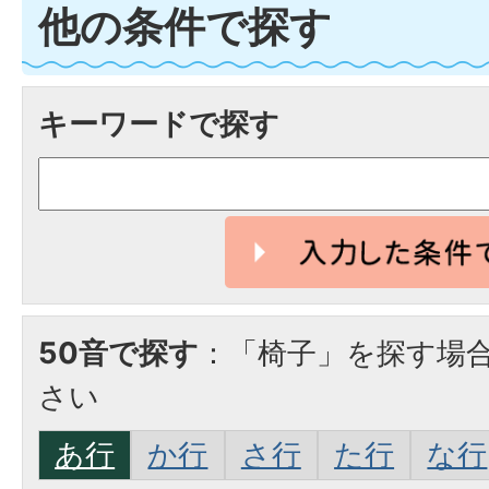
他の条件で探す
キーワードで探す
50音で探す
：「椅子」を探す場
さい
あ行
か行
さ行
た行
な行