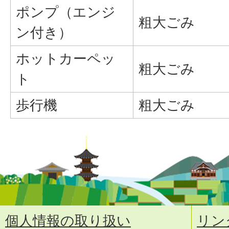
ポンプ（エンジ
粗大ごみ
ン付き）
ホットカーペッ
粗大ごみ
ト
歩行機
粗大ごみ
個人情報の取り扱い
リン