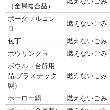
燃えないごみ
（金属複合品）
ポータブルコン
燃えないごみ
ロ
包丁
燃えないごみ
ボウリング玉
燃えないごみ
ボウル（台所用
品:プラスチック
燃えないごみ
製）
ホーロー鍋
燃えないごみ