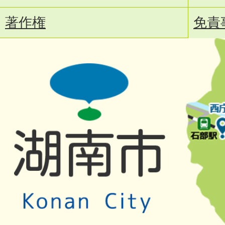
著作権
免責