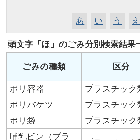
あ
い
う
頭文字「
ほ
」の
ごみ分別検索
結果
ごみの種類
区分
ポリ容器
プラスチック
ポリバケツ
プラスチック
ポリ袋
プラスチック
哺乳ビン（プラ