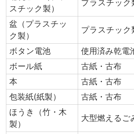
プラスチック
スチック製）
盆（プラスチッ
プラスチック
ク製）
ボタン電池
使用済み乾電
ボール紙
古紙・古布
本
古紙・古布
包装紙(紙製）
古紙・古布
ほうき（竹・木
大型燃えるご
製）