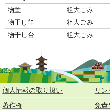
物置
粗大ごみ
物干し竿
粗大ごみ
物干し台
粗大ごみ
個人情報の取り扱い
リン
著作権
免責