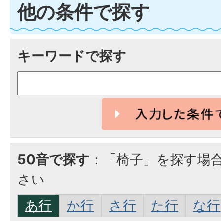
他の条件で探す
キーワードで探す
50音で探す
：「椅子」を探す場
さい
あ行
か行
さ行
た行
な行