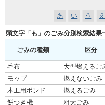
あ
い
う
頭文字「
も
」の
ごみ分別検索
結果
ごみの種類
区分
毛布
大型燃えるご
モップ
燃えないごみ
木工用ボンド
燃えるごみ
餅つき機
粗大ごみ