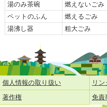
湯のみ茶碗
燃えないごみ
ペットのふん
燃えるごみ
湯沸し器
粗大ごみ
個人情報の取り扱い
リン
著作権
免責