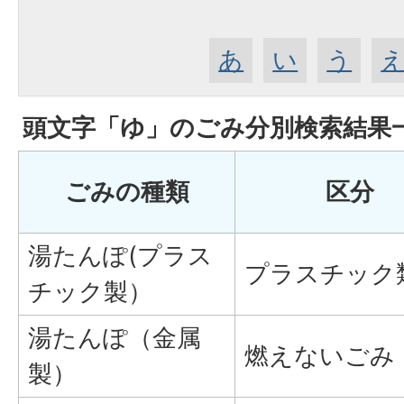
あ
い
う
頭文字「
ゆ
」の
ごみ分別検索
結果
ごみの種類
区分
湯たんぽ(プラス
プラスチック
チック製）
湯たんぽ（金属
燃えないごみ
製）