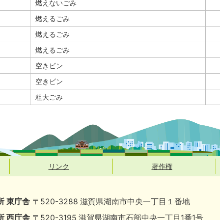
燃えないごみ
燃えるごみ
燃えるごみ
燃えるごみ
空きビン
空きビン
粗大ごみ
リンク
著作権
所 東庁舎
〒520-3288 滋賀県湖南市中央一丁目１番地
所 西庁舎
〒520-3195 滋賀県湖南市石部中央一丁目1番1号