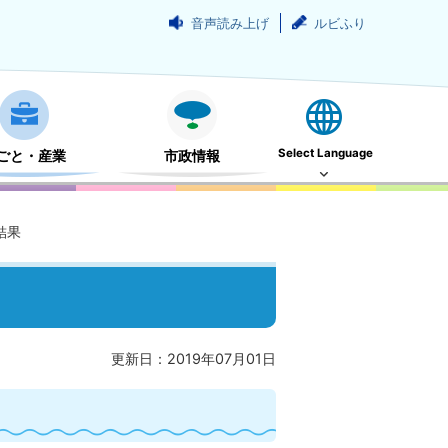
音声読み上げ
ルビふり
Select Language
ごと・産業
市政情報
結果
更新日：2019年07月01日