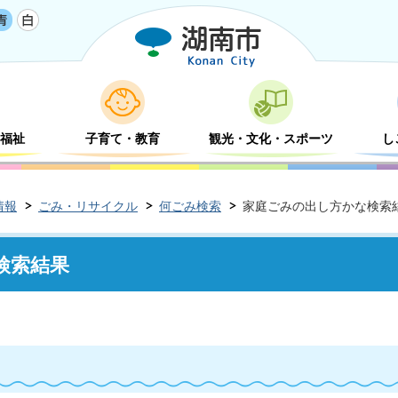
福祉
子育て・教育
観光・文化・スポーツ
し
情報
ごみ・リサイクル
何ごみ検索
家庭ごみの出し方かな検索
検索結果