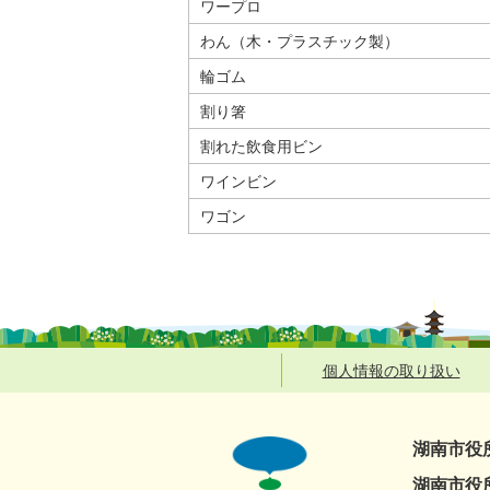
ワープロ
わん（木・プラスチック製）
輪ゴム
割り箸
割れた飲食用ビン
ワインビン
ワゴン
個人情報の取り扱い
湖南市役
湖南市役