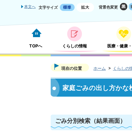
本文へ
背景色変更
文字サイズ
TOPへ
くらしの情報
医療・健康・
現在の位置
ホーム
くらしの
家庭ごみの出し方かな
ごみ分別検索
（結果画面）