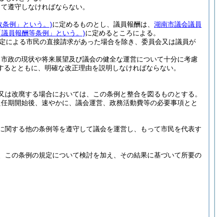
して遵守しなければならない。
数条例」という。)
に定めるものとし、議員報酬は、
湖南市議会議員
「議員報酬等条例」という。)
に定めるところによる。
規定による市民の直接請求があった場合を除き、委員会又は議員が
、市政の現状や将来展望及び議会の健全な運営について十分に考慮
するとともに、明確な改正理由を説明しなければならない。
又は改廃する場合においては、この条例と整合を図るものとする。
た任期開始後、速やかに、議会運営、政務活動費等の必要事項とと
に関する他の条例等を遵守して議会を運営し、もって市民を代表す
、この条例の規定について検討を加え、その結果に基づいて所要の