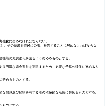
実強化に努めなければならない。
究し、その結果を市民に公表、報告することに努めなければならな
務機能の充実強化を図るよう努めるものとする。
より円滑な議会運営を実現するため、必要な予算の確保に努めるも
に努めるものとする。
的な知識及び経験を有する者の積極的な活用に努めるものとする。
るものとする。