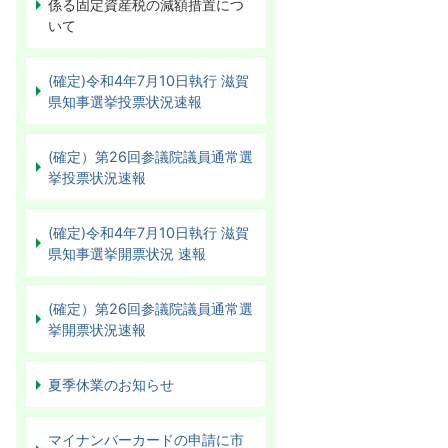
係る固定資産税の減額措置につ
いて
(確定)令和4年7月10日執行 滋賀
県知事選挙投票状況速報
(確定）第26回参議院議員通常選
挙投票状況速報
(確定)令和4年7月10日執行 滋賀
県知事選挙開票状況 速報
(確定）第26回参議院議員通常選
挙開票状況速報
夏季休業のお知らせ
マイナンバーカードの申請に市