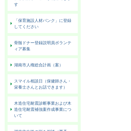
す
「保育施設人材バンク」に登録
してください
骨髄ドナー登録説明員ボランテ
ィア募集
湖南市人権総合計画（案）
スマイル相談日（保健師さん・
栄養士さんとお話できます）
木造住宅耐震診断事業および木
造住宅耐震補強案作成事業につ
いて