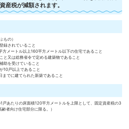
資産税が減額されます。
ぶもの）
登録されていること
平方メートル以上160平方メートル以下の住宅であること
こと又は総務省令で定める建築物であること
補助を受けていること
が10戸以上であること
31日までに建てられた新築であること
1戸あたりの床面積120平方メートルを上限として、固定資産税の3
高齢者向け住宅部分に限る。）