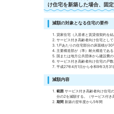
け住宅を新築した場合、固定
減額の対象となる住宅の要件
貸家住宅（入居者と賃貸借契約を結
サービス付き高齢者向け住宅として
1戸あたりの住宅部分の床面積が30
主要構造部が（準）耐火構造である
国または地方公共団体から建設費の
サービス付き高齢者向け住宅の戸数
平成27年4月1日から令和9年3月
減額内容
範囲
サービス付き高齢者向け住宅の
分の2を減額する。（サービス付き
期間
新築の翌年度から5年間