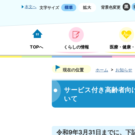
本文へ
背景色変更
文字サイズ
TOPへ
くらしの情報
医療・健康・
現在の位置
ホーム
お知らせ
サービス付き高齢者向
いて
令和9年3月31日までに、