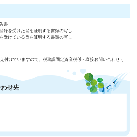
告書
登録を受けた旨を証明する書類の写し
を受けている旨を証明する書類の写し
え付けていますので、税務課固定資産税係へ直接お問い合わせく
合わせ先