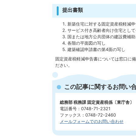
提出書類
新築住宅に対する固定資産税軽減申
サービス付き高齢者向け住宅として
国または地方公共団体の建設費補助
各階の平面図の写し
建築確認申請書の第4面の写し
固定資産税軽減申告書については窓口に備
ださい。
この記事に関するお問い
総務部 税務課 固定資産税係〔東庁舎〕
電話番号：0748-71-2321
ファックス：0748-72-2460
メールフォームでのお問い合わせ