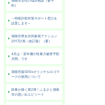
湖南市女性の悩み相談（要予
約）
～特殊詐欺対策サポート窓口を
設置します～
湖南市男女共同参画アクション
2017計画（改訂版）（案）
4月は「若年層の性暴力被害予防
月間」です
湖南市版SDGsオリジナルロゴマ
ークの使用について
鉄拳が描く第2弾！ふるさと湖南
市の思い出エピソード