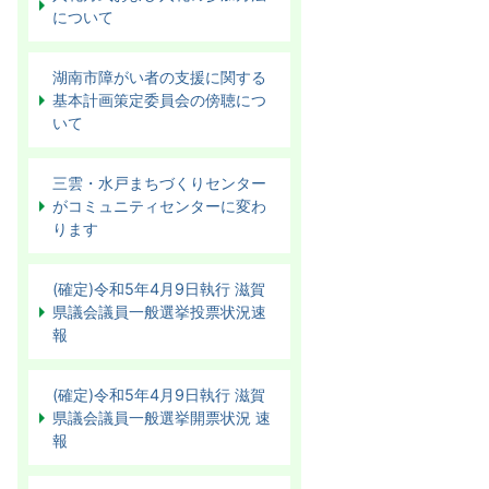
について
湖南市障がい者の支援に関する
基本計画策定委員会の傍聴につ
いて
三雲・水戸まちづくりセンター
がコミュニティセンターに変わ
ります
(確定)令和5年4月9日執行 滋賀
県議会議員一般選挙投票状況速
報
(確定)令和5年4月9日執行 滋賀
県議会議員一般選挙開票状況 速
報