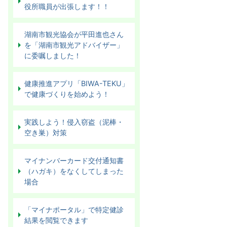
役所職員が出張します！！
湖南市観光協会が平田進也さん
を「湖南市観光アドバイザー」
に委嘱しました！
健康推進アプリ「BIWA-TEKU」
で健康づくりを始めよう！
実践しよう！侵入窃盗（泥棒・
空き巣）対策
マイナンバーカード交付通知書
（ハガキ）をなくしてしまった
場合
「マイナポータル」で特定健診
結果を閲覧できます