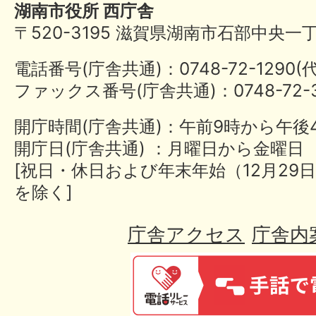
湖南市役所 西庁舎
〒520-3195 滋賀県湖南市石部中央一
電話番号(庁舎共通)：0748-72-1290
ファックス番号(庁舎共通)：0748-72-3
開庁時間(庁舎共通)：午前9時から午後
開庁日(庁舎共通) ：月曜日から金曜日
[祝日・休日および年末年始（12月29日
を除く]
庁舎アクセス
庁舎内