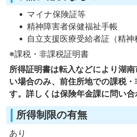
マイナ保険証等
精神障害者保健福祉手帳
自立支援医療受給者証（精神
※課税・非課税証明書
所得証明書は転入などにより湖南
い場合のみ、前住所地での課税・
す。詳しくは保険年金課に問い合
所得制限の有無
あり