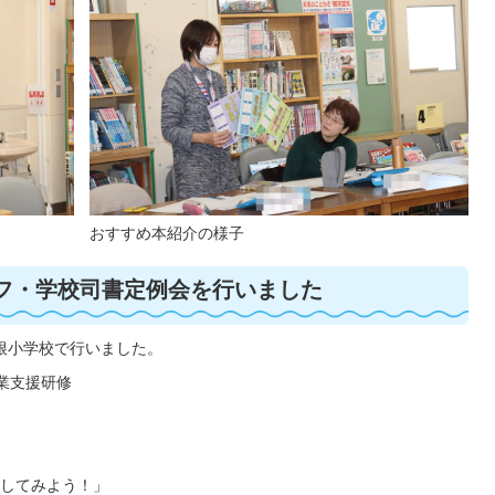
おすすめ本紹介の様子
フ・学校司書定例会を行いました
岩根小学校で行いました。
業支援研修
用してみよう！」