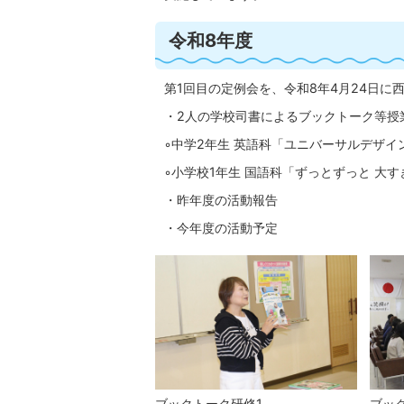
令和8年度
第1回目の定例会を、令和8年4月24日に
・2人の学校司書によるブックトーク等授
◦中学2年生 英語科「ユニバーサルデザイ
◦小学校1年生 国語科「ずっとずっと 大
・昨年度の活動報告
・今年度の活動予定
ブックトーク研修1
ブッ