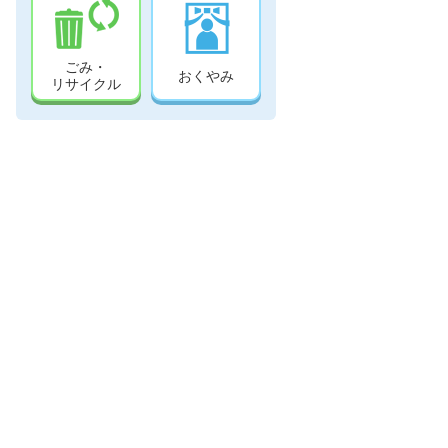
ごみ・
おくやみ
リサイクル