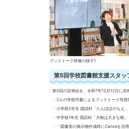
ブックトーク研修の様子1
第5回学校図書館支援スタッ
第5回の定例会を、令和7年12月12日に
・2人の学校司書によるブックトーク等授
・小学校2年生 国語科「たんぽぽのちえ」
・中学校1年生 国語科「大根は大きな根」
・「図書室の掲示物作成時にCanvaを活