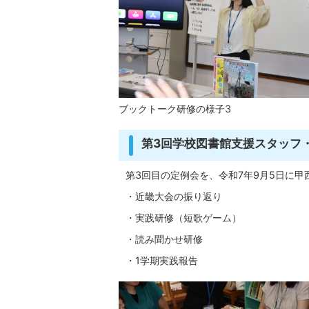
ブックトーク研修の様子3
第3回学校図書館支援スタッフ
第3回目の定例会を、令和7年9月5日に
・近畿大会の振り返り
・実践研修（短歌ゲーム）
・読み聞かせ研修
・1学期実践報告