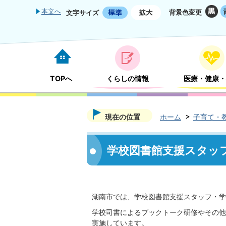
本文へ
背景色変更
文字サイズ
TOPへ
くらしの情報
医療・健康・
現在の位置
ホーム
子育て・
学校図書館支援スタッ
湖南市では、学校図書館支援スタッフ・学
学校司書によるブックトーク研修やその他
実施しています。