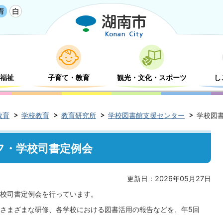
福祉
子育て・教育
観光・文化・スポーツ
し
教育
学校教育
教育研究所
学校図書館支援センター
学校図
フ・学校司書定例会
更新日：2026年05月27日
校司書定例会を行っています。
さまざまな研修、各学校における図書活用の報告などを、年5回