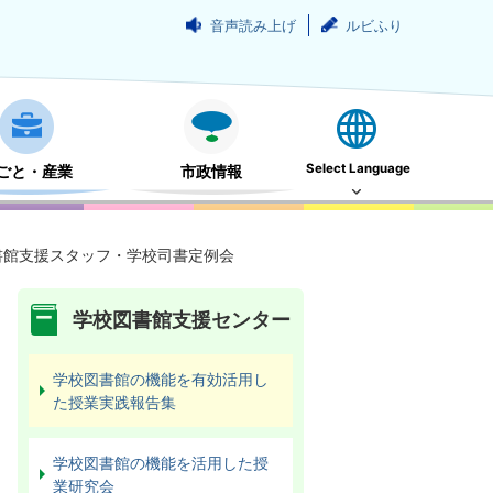
音声読み上げ
ルビふり
Select Language
ごと・産業
市政情報
書館支援スタッフ・学校司書定例会
学校図書館支援センター
学校図書館の機能を有効活用し
た授業実践報告集
学校図書館の機能を活用した授
業研究会