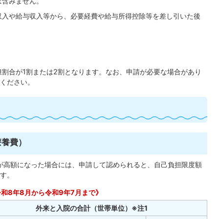
は含みません。
収入や給与収入等から、必要経費や給与所得控除等を差し引いた後
担割合が1割または2割となります。なお、申請が必要な場合があり
ください。
療養費）
が高額になった場合には、申請して認められると、自己負担限度額
す。
令和8年8月から令和9年7月まで》
外来と入院の合計（世帯単位）※注1