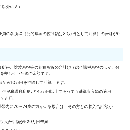
1以外の方）
全員の各所得（公的年金の控除額は80万円として計算）の合計が0
営業所得、譲渡所得等の各種所得の合計額（総合課税所得のほか、分
を差し引いた後の金額です。
額から10万円を控除して計算します。
、住民税課税所得が145万円以上であっても基準収入額の適用
ります。
世帯内に70～74歳の方がいる場合は、その方との収入合計額が
収入合計額が520万円未満