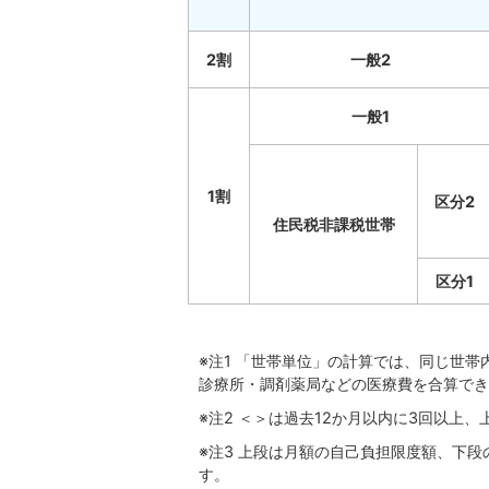
2割
一般2
一般1
1割
区分2
住民税非課税世帯
区分1
※注1 「世帯単位」の計算では、同じ世
診療所・調剤薬局などの医療費を合算でき
※注2 ＜＞は過去12か月以内に3回以上
※注3 上段は月額の自己負担限度額、下
す。