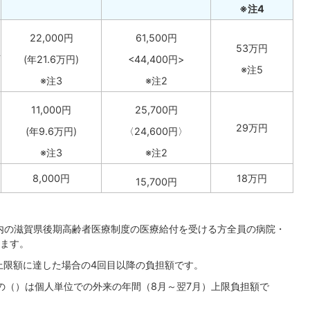
※注4
22,000円
61,500円
53万円
(年21.6万円)
<44,400円>
※注5
※注3
※注2
11,000円
25,700円
29万円
(年9.6万円)
〈24,600円〉
※注3
※注2
8,000円
18万円
15,700円
帯内の滋賀県後期高齢者医療制度の医療給付を受ける方全員の病院・
ます。
、上限額に達した場合の4回目以降の負担額です。
段の（）は個人単位での外来の年間（8月～翌7月）上限負担額で