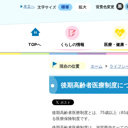
本文へ
背景色変更
文字サイズ
TOPへ
くらしの情報
医療・健康・
現在の位置
ホーム
ライフシ
後期高齢者医療制度に
後期高齢者医療制度とは、75歳以上（6
る医療保険制度です。
後期高齢者医療制度は、滋賀県内すべての