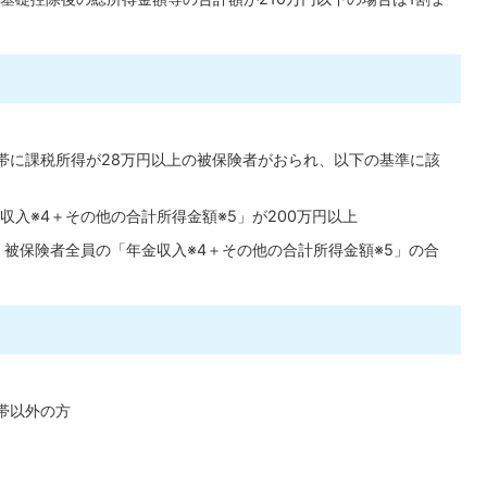
帯に課税所得が28万円以上の被保険者がおられ、以下の基準に該
収入※4＋その他の合計所得金額※5」が200万円以上
、被保険者全員の「年金収入※4＋その他の合計所得金額※5」の合
帯以外の方