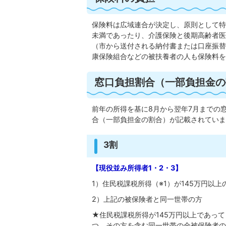
保険料は広域連合が決定し、原則として特
未満であったり、介護保険と後期高齢者医
（市から送付される納付書または口座振替
康保険組合などの被扶養者の人も保険料を
窓口負担割合（一部負担金の
前年の所得を基に8月から翌年7月までの
合（一部負担金の割合）が記載されていま
3割
【現役並み所得者1・2・3】
1）住民税課税所得（※1）が145万円以上
2）上記の被保険者と同一世帯の方
★住民税課税所得が145万円以上であって
つ、その方を含む同一世帯の全被保険者の