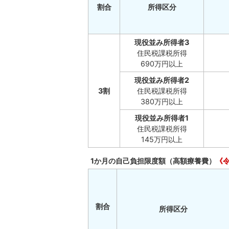
割合
所得区分
現役並み所得者3
住民税課税所得
690万円以上
現役並み所得者2
3割
住民税課税所得
380万円以上
現役並み所得者1
住民税課税所得
145万円以上
1か月の自己負担限度額（高額療養費）
《
割合
所得区分