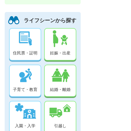
ライフシーンから探す
住民票・証明
妊娠・出産
子育て・教育
結婚・離婚
入園・入学
引越し