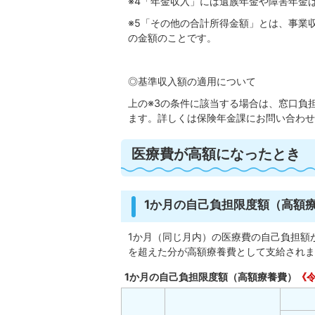
※4「年金収入」には遺族年金や障害年金
※5「その他の合計所得金額」とは、事業
の金額のことです。
◎基準収入額の適用について
上の※3の条件に該当する場合は、窓口負
ます。詳しくは保険年金課にお問い合わせ
医療費が高額になったとき
1か月の自己負担限度額（高額
1か月（同じ月内）の医療費の自己負担額
を超えた分が高額療養費として支給されま
1か月の自己負担限度額（高額療養費）
《