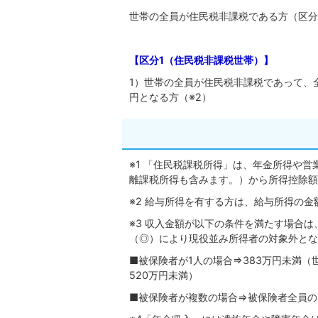
世帯の全員が住民税非課税である方（区分
【区分1（住民税非課税世帯）】
1）世帯の全員が住民税非課税であって、
円となる方（※2）
※1 「住民税課税所得」は、年金所得や
離課税所得も含みます。）から所得控除額
※2 給与所得を有する方は、給与所得の金
※3 収入金額が以下の条件を満たす場合は
（◎）により現役並み所得者の対象外とな
■被保険者が1人の場合⇒383万円未満（
520万円未満）
■被保険者が複数の場合⇒被保険者全員の