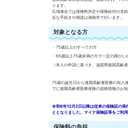
ります。
広域連合では保険料決定や保険給付の支給
近な手続きや相談は湖南市で行います。
対象となる方
・75歳以上のすべての方
・65歳以上75歳未満の方で一定の障がい
（本人の申請に基づき、滋賀県後期高齢者
75歳の誕生日から後期高齢者医療の加入
でに後期高齢者医療保険の資格情報のお知
令和6年12月2日以降は従来の保険証の
ととなりました。マイナ保険証等をご利用
保険料の負担