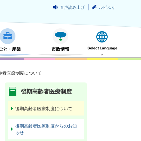
音声読み上げ
ルビふり
Select Language
ごと・産業
市政情報
齢者医療制度について
後期高齢者医療制度
後期高齢者医療制度について
後期高齢者医療制度からのお知
らせ