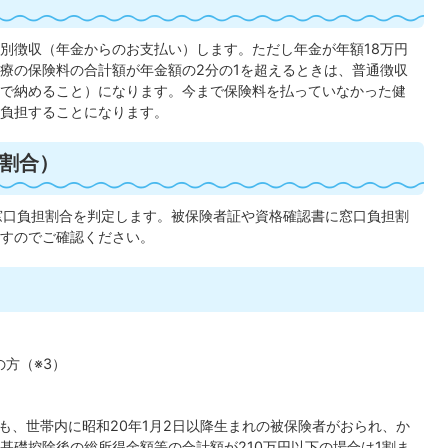
別徴収（年金からのお支払い）します。ただし年金が年額18万円
療の保険料の合計額が年金額の2分の1を超えるときは、普通徴収
で納めること）になります。今まで保険料を払っていなかった健
負担することになります。
割合）
窓口負担割合を判定します。被保険者証や資格確認書に窓口負担割
すのでご確認ください。
の方（※3）
も、世帯内に昭和20年1月2日以降生まれの被保険者がおられ、か
基礎控除後の総所得金額等の合計額が210万円以下の場合は1割ま