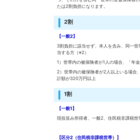
たは2割負担になります。
2割
【一般2】
3割負担に該当せず、本人を含み、同一世
当する方（※2）
1）世帯内の被保険者が1人の場合、「年金
2）世帯内の被保険者が2人以上いる場合
計額が320万円以上
1割
【一般1】
現役並み所得者、一般2、住民税非課税世
【区分2（住民税非課税世帯）】