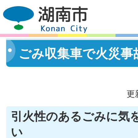
ごみ収集車で火災事
更
引火性のあるごみに気
い