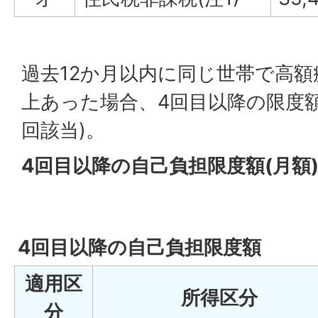
過去12か月以内に同じ世帯で高額
上あった場合、4回目以降の限度
回該当)。
4回目以降の自己負担限度額(月額
4回目以降の自己負担限度額
適用区
所得区分
分