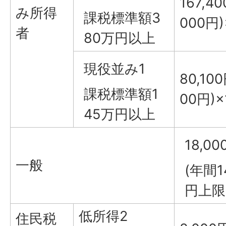
167,
み所得
課税標準額3
000円)
者
80万円以上
現役並み1
80,1
課税標準額1
00円)
45万円以上
18,00
一般
(年間1
円上限(
低所得2
住民税