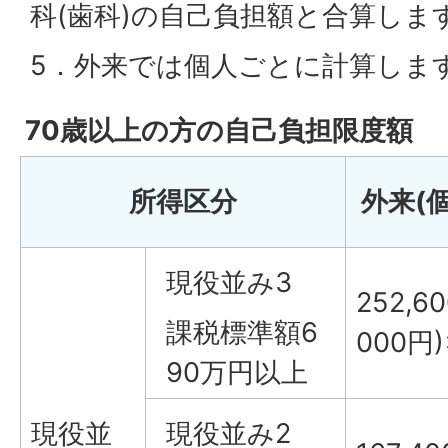
科(歯科)の自己負担額と合算しま
5．外来では個人ごとに計算しま
70歳以上の方の自己負担限度額
所得区分
外来(
現役並み3
252,
課税標準額6
000円)
90万円以上
現役並
現役並み2