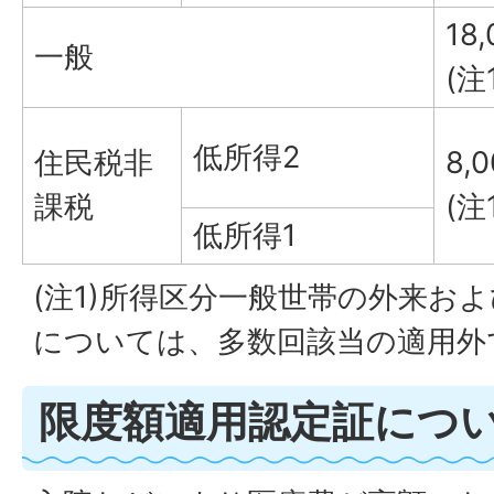
18
一般
(注
低所得2
住民税非
8,
課税
(注
低所得1
(注1)所得区分一般世帯の外来お
については、多数回該当の適用外
限度額適用認定証につ