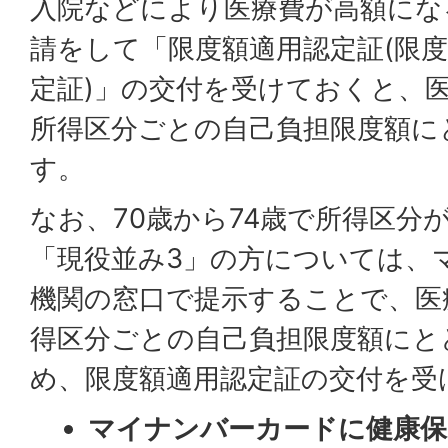
入院などにより医療費が高額にな
請をして「限度額適用認定証(限
定証)」の交付を受けておくと、
所得区分ごとの自己負担限度額に
す。
なお、70歳から74歳で所得区分
「現役並み3」の方については、
機関の窓口で提示することで、医
得区分ごとの自己負担限度額にと
め、限度額適用認定証の交付を受
マイナンバーカードに健康保