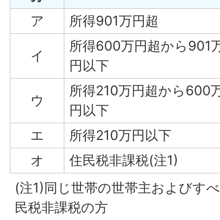
ア
所得901万円超
所得600万円超から901
イ
円以下
所得210万円超から600
ウ
円以下
エ
所得210万円以下
オ
住民税非課税(注1)
(注1)同じ世帯の世帯主およびす
民税非課税の方