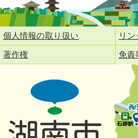
個人情報の取り扱い
リン
著作権
免責