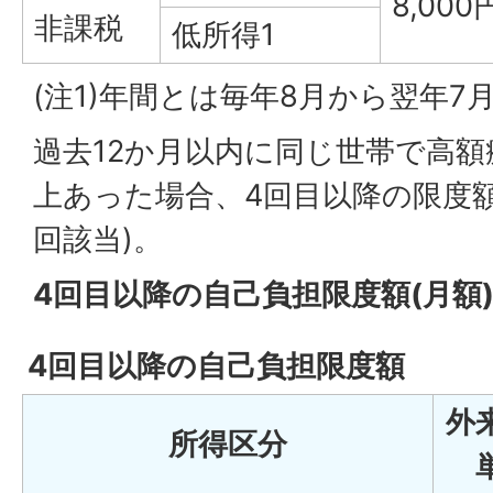
8,000
非課税
低所得1
(注1)年間とは毎年8月から翌年
過去12か月以内に同じ世帯で高額
上あった場合、4回目以降の限度
回該当)。
4回目以降の自己負担限度額(月額
4回目以降の自己負担限度額
外
所得区分