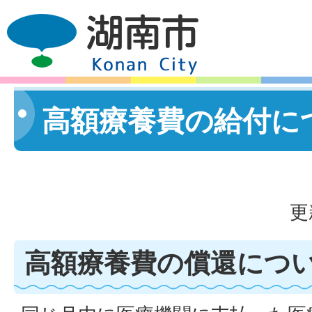
高額療養費の給付に
更
高額療養費の償還につ