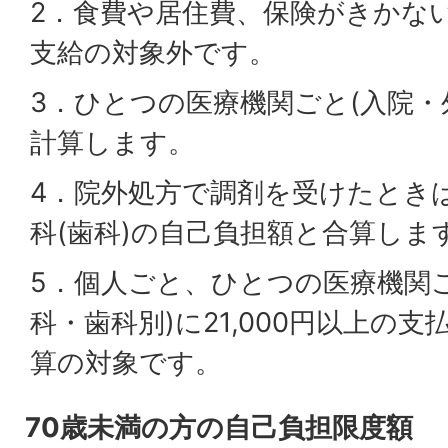
2．食費や居住費、保険がきかな
支給の対象外です。
3．ひとつの医療機関ごと(入院・
計算します。
4．院外処方で調剤を受けたとき
科(歯科)の自己負担額と合算しま
5．個人ごと、ひとつの医療機関
科・歯科別)に21,000円以上の
算の対象です。
70歳未満の方の自己負担限度額