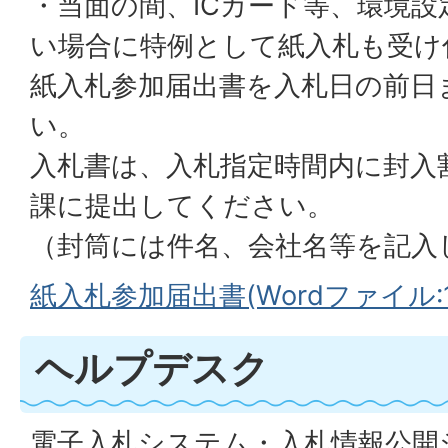
・当面の間、ICカード等、環境
い場合に特例として紙入札も受け
紙入札参加届出書を入札日の前日
い。
入札書は、入札指定時間内に封入
課に提出してください。
（封筒には件名、会社名等を記入
紙入札参加届出書(Wordファイル:1
ヘルプデスク
電子入札システム・入札情報公開