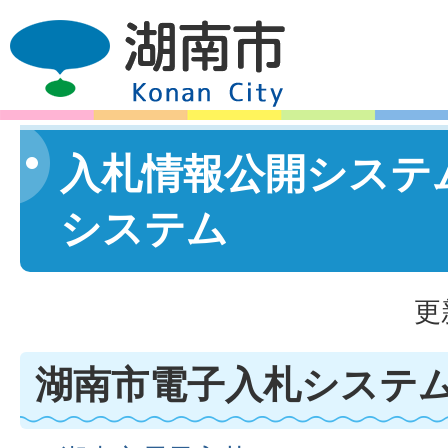
入札情報公開システ
システム
更
湖南市電子入札システ