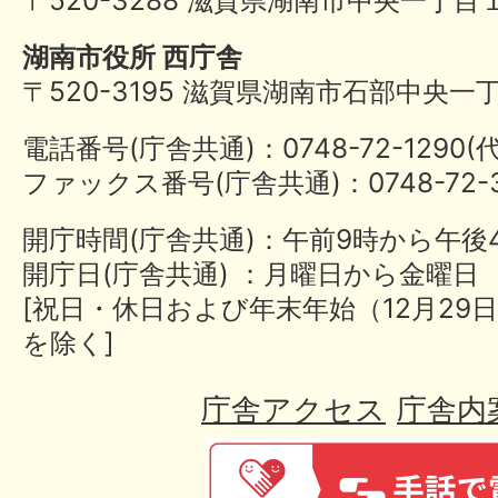
湖南市役所 西庁舎
〒520-3195 滋賀県湖南市石部中央一
電話番号(庁舎共通)：0748-72-1290
ファックス番号(庁舎共通)：0748-72-3
開庁時間(庁舎共通)：午前9時から午後
開庁日(庁舎共通) ：月曜日から金曜日
[祝日・休日および年末年始（12月29日
を除く]
庁舎アクセス
庁舎内