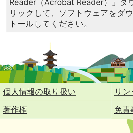
Reader（Acrobat Reade
リックして、ソフトウェアをダ
トールしてください。
個人情報の取り扱い
リン
著作権
免責