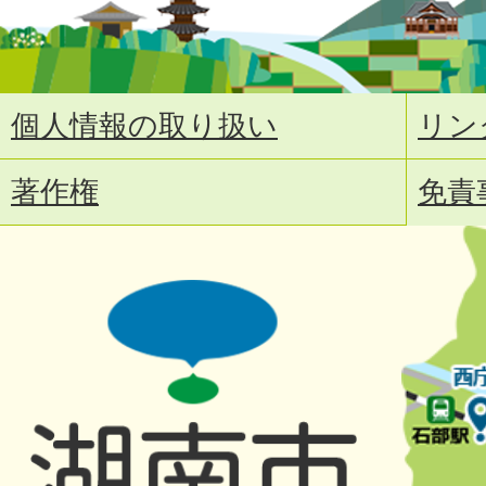
個人情報の取り扱い
リン
著作権
免責