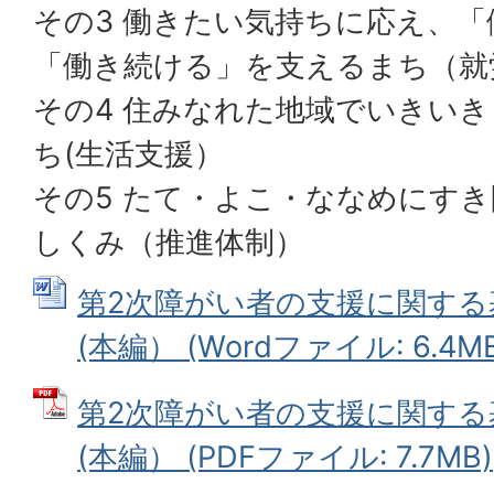
その3 働きたい気持ちに応え、
「働き続ける」を支えるまち（就
その4 住みなれた地域でいきい
ち(生活支援）
その5 たて・よこ・ななめにす
しくみ（推進体制）
第2次障がい者の支援に関す
(本編） (Wordファイル: 6.4MB
第2次障がい者の支援に関す
(本編） (PDFファイル: 7.7MB)