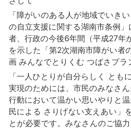
ざして
「障がいのある人が地域でいきい
の自立支援に関する湖南市条例」
者、行政の今後6年間（平成27年
を示した「第2次湖南市障がい者
画 みんなでとりくむ つばさプ
「一人ひとりが自分らしく ともに
実現のためには、市民のみなさん
行動において温かい思いやりと温
民による さりげない支えあい」
とが必要です。みなさんのご協力