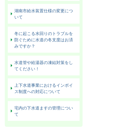
湖南市給水装置仕様の変更につ
いて
冬に起こる水回りのトラブルを
防ぐために水道の冬支度はお済
みですか？
水道管や給湯器の凍結対策をし
てください！
上下水道事業におけるインボイ
ス制度への対応について
宅内の下水道ますの管理につい
て