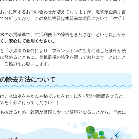
おいに関するお問い合わせが増えておりますが、滋賀県企業庁吉
で分析しており、この臭気物質は水質基準項目において「生活上
水の水質基準で、生活利便上の障害をきたさないという観点から
く、安心して飲用ください。
と「水温等の条件により、プランクトンの生育に適した条件が続
に努めるとともに、臭気監視の強化を図っております」とのこと
、ご協力をお願いします。
の除去方法について
は、水道水をやかんや鍋でふたをせずに5～6分間沸騰させると、
気を十分に行ってください。）
も抜けるため、雑菌が繁殖しやすい環境となることから、早めに