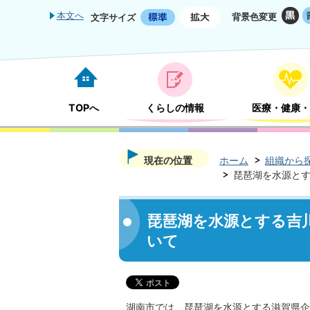
本文へ
背景色変更
文字サイズ
TOPへ
くらしの情報
医療・健康・
現在の位置
ホーム
組織から
琵琶湖を水源と
琵琶湖を水源とする吉
いて
湖南市では、琵琶湖を水源とする滋賀県企