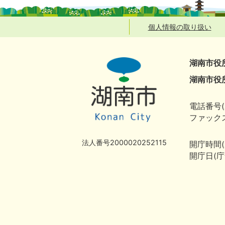
個人情報の取り扱い
湖南市役
湖南市役
電話番号(
ファックス
法人番号2000020252115
開庁時間
開庁日(