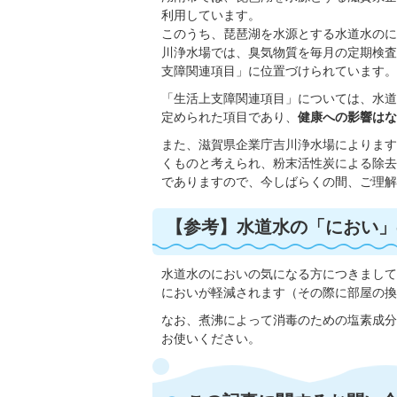
利用しています。
このうち、琵琶湖を水源とする水道水のに
川浄水場では、臭気物質を毎月の定期検査
支障関連項目」に位置づけられています。
「生活上支障関連項目」については、水道
定められた項目であり、
健康への影響はな
また、滋賀県企業庁吉川浄水場によります
くものと考えられ、粉末活性炭による除去
でありますので、今しばらくの間、ご理解
【参考】水道水の「におい」
水道水のにおいの気になる方につきまして
においが軽減されます（その際に部屋の換
なお、煮沸によって消毒のための塩素成分
お使いください。