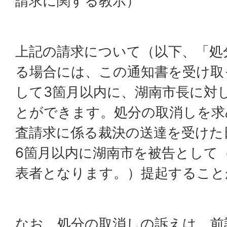
請求に関する教示）
上記の請求について（以下、「処
る場合には、この通知書を受け取
して3箇月以内に、湖南市長に対
とができます。処分の取消しを求
査請求に係る裁決の送達を受けた
6箇月以内に湖南市を被告として
表者となります。）提起すること
なお、処分の取消しの訴えは、前