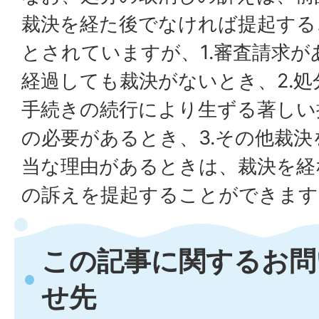
裁決を経た後でなければ提起する
とされていますが、1.審査請求が
経過しても裁決がないとき、2.
手続きの続行により生ずる著しい
の必要があるとき、3.その他裁
当な理由があるときは、裁決を経
の訴えを提起することができます
この記事に関するお問
せ先