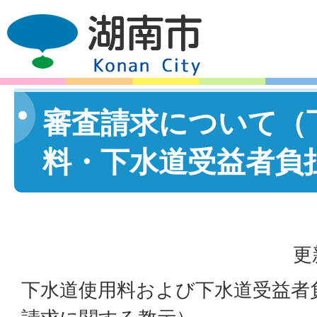
審査請求について（
料・下水道受益者負
更
下水道使用料および下水道受益者