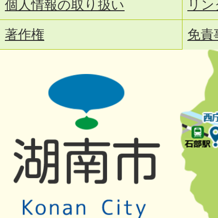
個人情報の取り扱い
リン
著作権
免責