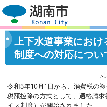
上下水道事業におけ
制度への対応につい
更
令和5年10月1日から、消費税の
税額控除の方式として、適格請求
イス制度）が開始されました。