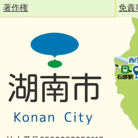
著作権
免責