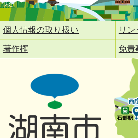
個人情報の取り扱い
リン
著作権
免責