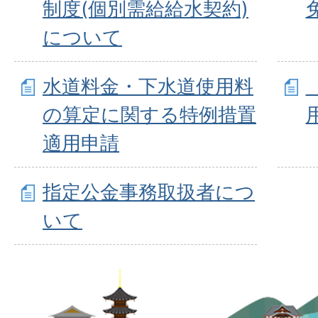
制度(個別需給給水契約)
について
水道料金・下水道使用料
の算定に関する特例措置
適用申請
指定公金事務取扱者につ
いて