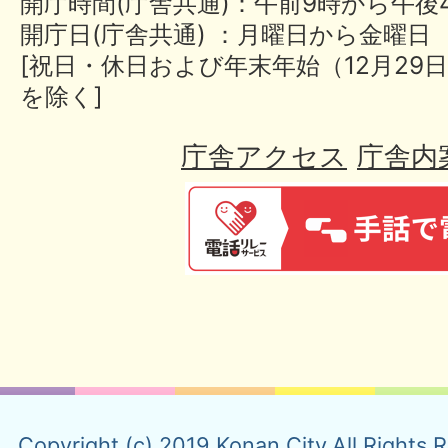
開庁時間(庁舎共通)：午前9時から午後
開庁日(庁舎共通) ：月曜日から金曜日
[祝日・休日および年末年始（12月29日
を除く]
庁舎アクセス
庁舎内
Copyright (c) 2019 Konan City.All Rights 