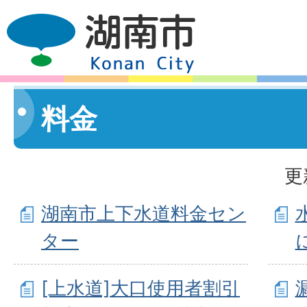
料金
更
湖南市上下水道料金セン
ター
[上水道]大口使用者割引