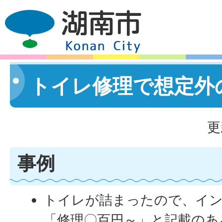
トイレ修理で想定外
更
事例
トイレが詰まったので、イ
「修理〇百円～」と記載のあ