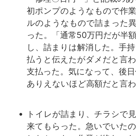
初ポンプのようなもので作
ルのようなもので詰まった
った。「通常50万円だが半
し、詰まりは解消した。手持
払うと伝えたがダメだと言わ
支払った。気になって、後日
ありえないほど高額だと言
トイレが詰まり、チラシで
来てもらった。急いでいたの