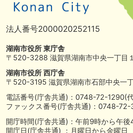
法人番号2000020252115
湖南市役所 東庁舎
〒520-3288 滋賀県湖南市中央一丁目
湖南市役所 西庁舎
〒520-3195 滋賀県湖南市石部中央一
電話番号(庁舎共通)：0748-72-1290
ファックス番号(庁舎共通)：0748-72-3
開庁時間(庁舎共通)：午前9時から午後
開庁日(庁舎共通) ：月曜日から金曜日