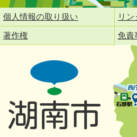
個人情報の取り扱い
リン
著作権
免責