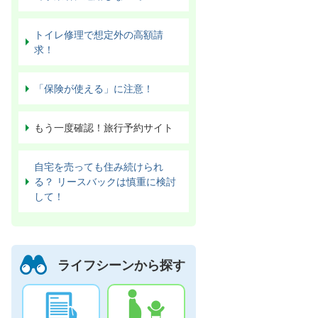
トイレ修理で想定外の高額請
求！
「保険が使える」に注意！
もう一度確認！旅行予約サイト
自宅を売っても住み続けられ
る？ リースバックは慎重に検討
して！
ライフシーンから探す