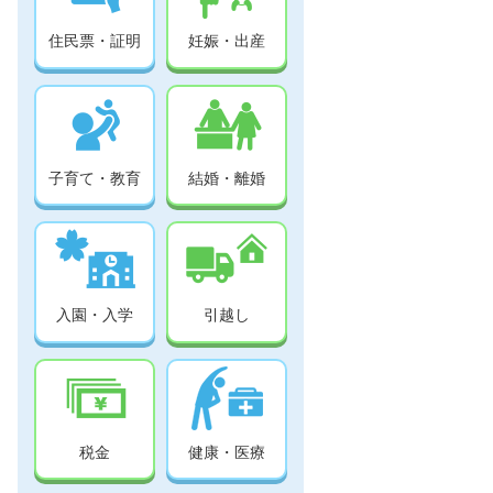
住民票・証明
妊娠・出産
子育て・教育
結婚・離婚
入園・入学
引越し
税金
健康・医療