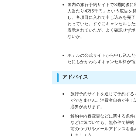
国内の旅行予約サイトで3週間後に
人当たり4万5千円」という広告を
し、各項目に入れて申し込みを完了
わっていた。すぐにキャンセルした
表示されていたが、よく確認せずボ
ないか。
ホテルの公式サイトから申し込んだ
たにもかかわらずキャンセル料が宿
アドバイス
旅行予約サイトを通じて予約する
ができません。消費者自身が申し
必要があります。
解約や内容変更などに関する条件
などに気づいても、無条件で解約
前のつづりやメールアドレスを含
しましょう。