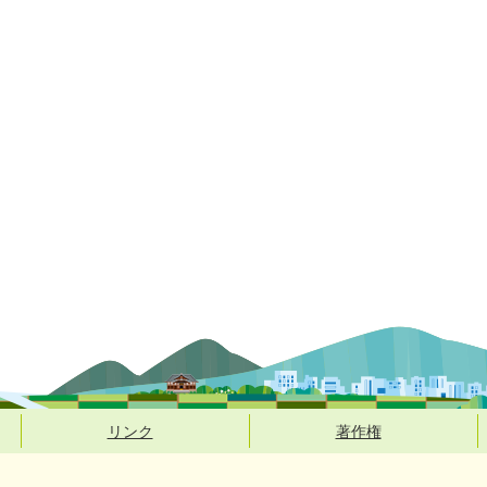
リンク
著作権