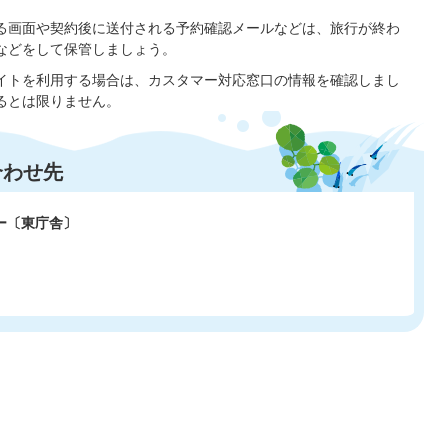
る画面や契約後に送付される予約確認メールなどは、旅行が終わ
などをして保管しましょう。
イトを利用する場合は、カスタマー対応窓口の情報を確認しまし
るとは限りません。
合わせ先
ー〔東庁舎〕