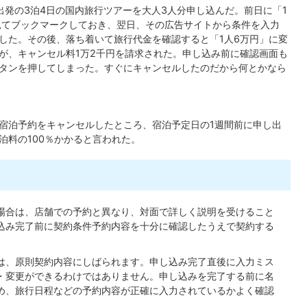
出発の3泊4日の国内旅行ツアーを大人3人分申し込んだ。前日に「1
見てブックマークしておき、翌日、その広告サイトから条件を入力
した。その後、落ち着いて旅行代金を確認すると「1人6万円」に変
が、キャンセル料1万2千円を請求された。申し込み前に確認画面も
タンを押してしまった。すぐにキャンセルしたのだから何とかなら
宿泊予約をキャンセルしたところ、宿泊予定日の1週間前に申し出
泊料の100％かかると言われた。
場合は、店舗での予約と異なり、対面で詳しく説明を受けること
込み完了前に契約条件予約内容を十分に確認したうえで契約する
は、原則契約内容にしばられます。申し込み完了直後に入力ミス
・変更ができるわけではありません。申し込みを完了する前に名
め、旅行日程などの予約内容が正確に入力されているかよく確認