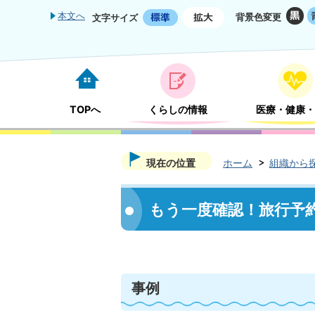
本文へ
背景色変更
文字サイズ
TOPへ
くらしの情報
医療・健康・
現在の位置
ホーム
組織から
もう一度確認！旅行予
事例