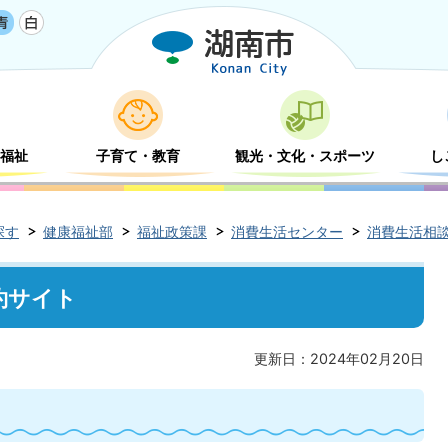
福祉
子育て・教育
観光・文化・スポーツ
し
探す
健康福祉部
福祉政策課
消費生活センター
消費生活相
約サイト
更新日：2024年02月20日