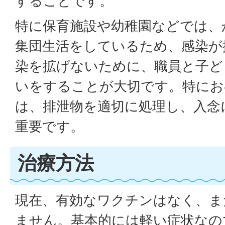
することです。
特に保育施設や幼稚園などでは、
集団生活をしているため、感染が
染を拡げないために、職員と子ど
いをすることが大切です。特にお
は、排泄物を適切に処理し、入念
重要です。
治療方法
現在、有効なワクチンはなく、ま
ません。基本的には軽い症状なの