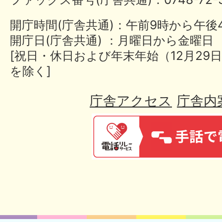
開庁時間(庁舎共通)：午前9時から午後
開庁日(庁舎共通) ：月曜日から金曜日
[祝日・休日および年末年始（12月29日
を除く]
庁舎アクセス
庁舎内