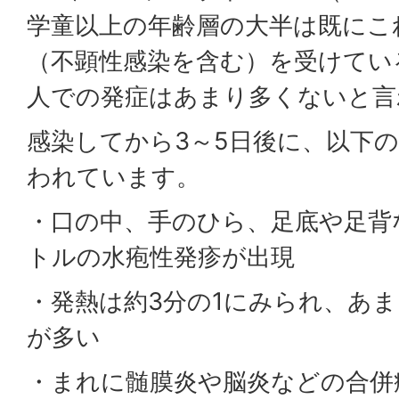
学童以上の年齢層の大半は既にこ
（不顕性感染を含む）を受けてい
人での発症はあまり多くないと言
感染してから3～5日後に、以下
われています。
・口の中、手のひら、足底や足背
トルの水疱性発疹が出現
・発熱は約3分の1にみられ、あ
が多い
・まれに髄膜炎や脳炎などの合併