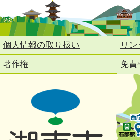
個人情報の取り扱い
リン
著作権
免責