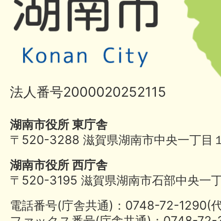
法人番号2000020252115
湖南市役所 東庁舎
〒520-3288 滋賀県湖南市中央一丁目
湖南市役所 西庁舎
〒520-3195 滋賀県湖南市石部中央一
電話番号(庁舎共通)：0748-72-1290
ファックス番号(庁舎共通)：0748-72-3