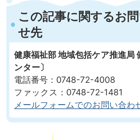
この記事に関するお問
せ先
健康福祉部 地域包括ケア推進局
ンター〕
電話番号：0748-72-4008
ファックス：0748-72-1481
メールフォームでのお問い合わ