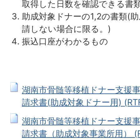
取得した日数を確認できる書
助成対象ドナーの1,2の書類(
請しない場合に限る。)
振込口座がわかるもの
湖南市骨髄等移植ドナー支援
請求書(助成対象ドナー用) (RTFフ
湖南市骨髄等移植ドナー支援
請求書（助成対象事業所用） (R