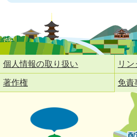
個人情報の取り扱い
リン
著作権
免責