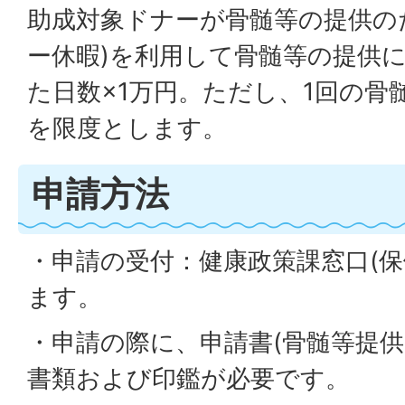
助成対象ドナーが骨髄等の提供の
ー休暇)を利用して骨髄等の提供
た日数×1万円。ただし、1回の骨
を限度とします。
申請方法
・申請の受付：健康政策課窓口(保
ます。
・申請の際に、申請書(骨髄等提供
書類および印鑑が必要です。