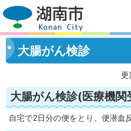
大腸がん検診
更
大腸がん検診(医療機関
自宅で2日分の便をとり、便潜血