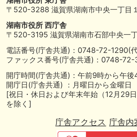
湖南市役所 東庁舎
〒520-3288 滋賀県湖南市中央一丁目
湖南市役所 西庁舎
〒520-3195 滋賀県湖南市石部中央一
電話番号(庁舎共通)：0748-72-1290
ファックス番号(庁舎共通)：0748-72-3
開庁時間(庁舎共通)：午前9時から午後
開庁日(庁舎共通) ：月曜日から金曜日
[祝日・休日および年末年始（12月29日
を除く]
庁舎アクセス
庁舎内