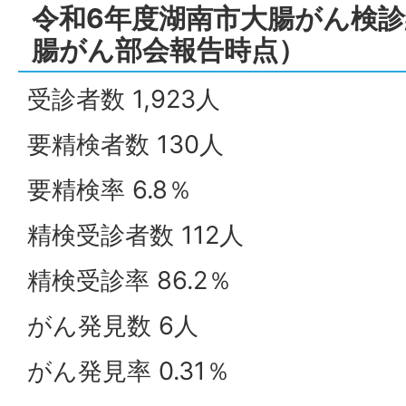
令和6年度湖南市大腸がん検診
腸がん部会報告時点）
受診者数 1,923人
要精検者数 130人
要精検率 6.8％
精検受診者数 112人
精検受診率 86.2％
がん発見数 6人
がん発見率 0.31％