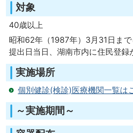
対象
40歳以上
昭和62年（1987年）3月31日
提出日当日、湖南市内に住民登録
実施場所
個別健診(検診)医療機関一覧は
～実施期間～