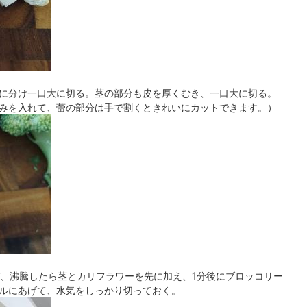
に分け一口大に切る。茎の部分も皮を厚くむき、一口大に切る。
みを入れて、蕾の部分は手で割くときれいにカットできます。）
ぜ、沸騰したら茎とカリフラワーを先に加え、1分後にブロッコリー
ルにあげて、水気をしっかり切っておく。