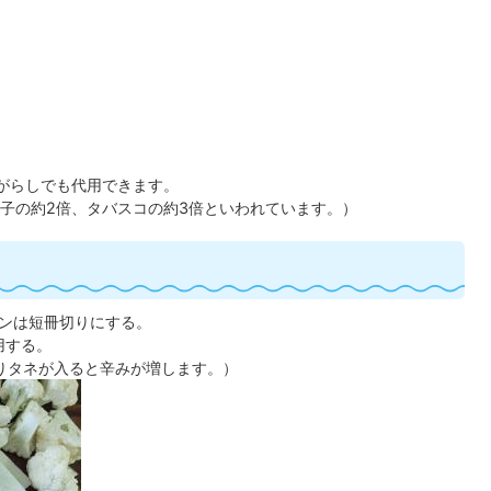
がらしでも代用できます。
子の約2倍、タバスコの約3倍といわれています。）
ンは短冊切りにする。
用する。
りタネが入ると辛みが増します。）