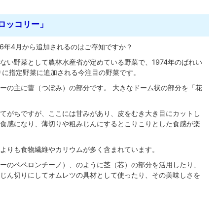
ロッコリー」
26年4月から追加されるのはご存知ですか？
ない野菜として農林水産省が定めている野菜で、1974年のばれい
りに指定野菜に追加される今注目の野菜です。
ーの主に蕾（つぼみ）の部分です。 大きなドーム状の部分を「花
てがちですが、ここには甘みがあり、皮をむき大き目にカットし
食感になり、薄切りや粗みじんにするとこりこりとした食感が楽
よりも食物繊維やカリウムが多く含まれています。
ーのペペロンチーノ）、のように茎（芯）の部分を活用したり、
じん切りにしてオムレツの具材として使ったり、その美味しさを