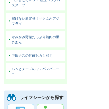
ススープ
揚げない新定番！サクふわアジ
フライ
かみかみ野菜たっぷり鶏肉の黒
酢あん
下田ナスの甘酢おろし和え
ハムとチーズのワンパンパニー
ニ
ライフシーンから探す