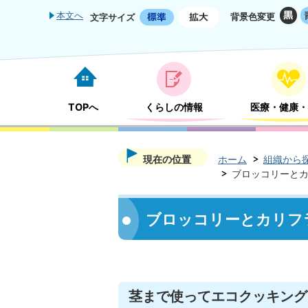
本文へ
背景色変更
文字サイズ
TOPへ
くらしの情報
医療・健康・
現在の位置
ホーム
組織から
ブロッコリーと
ブロッコリーとカリフ
茎まで使ってエコクッキング