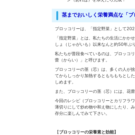
茎までおいしく栄養満点な「ブ
ブロッコリーは、「指定野菜」として20
「指定野菜」とは、私たちの生活にかかせ
しょ（じゃがいも）以来なんと約50年ぶ
私たちが普段食べているのは、ブロッコリ
蕾（からい）」と呼びます。
ブロッコリーの茎（芯）は、多くの人が捨
てからしっかり加熱するともちもちとした
しめます。
また、ブロッコリーの茎（芯）には、花蕾
今回のレシピ（ブロッコリーとカリフラワ
薄切りにして炒め物や和え物にしたり、み
存分に楽しんでみて下さい。
【
ブロッコリーの栄養素と効能】