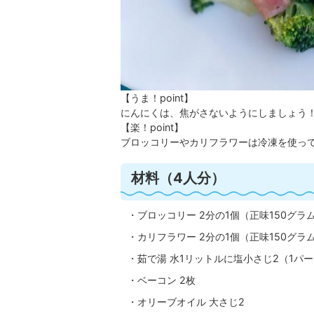
【うま！point】
にんにくは、焦がさないようにしましょう
【楽！point】
ブロッコリーやカリフラワーは冷凍を使って
材料（4人分）
・ブロッコリー 2分の1個（正味150グラ
・カリフラワー 2分の1個（正味150グラ
・茹で湯 水1リットルに塩小さじ2（1パ
・ベーコン 2枚
・オリーブオイル 大さじ2