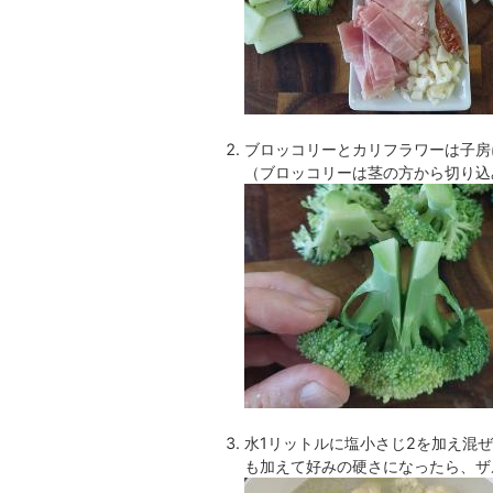
ブロッコリーとカリフラワーは子房
（ブロッコリーは茎の方から切り込
水1リットルに塩小さじ2を加え混
も加えて好みの硬さになったら、ザ