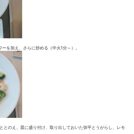
ワーを加え、さらに炒める（中火1分～）。
ととのえ、皿に盛り付け、取り出しておいた弥平とうがらし、レモ