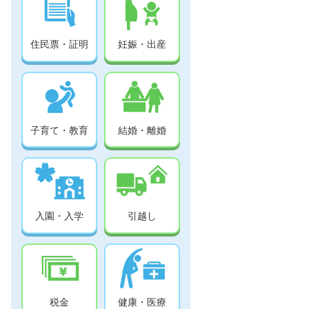
住民票・証明
妊娠・出産
子育て・教育
結婚・離婚
入園・入学
引越し
税金
健康・医療