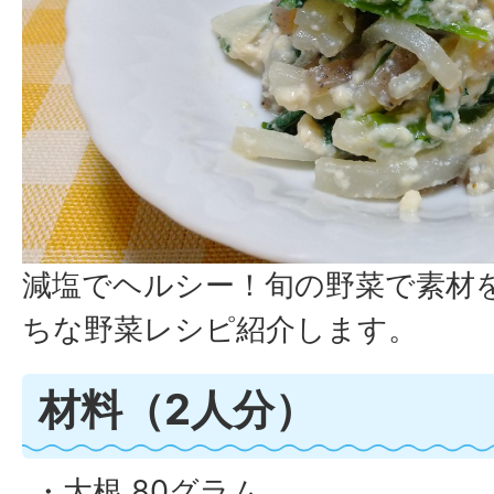
減塩でヘルシー！旬の野菜で素材
ちな野菜レシピ紹介します。
材料（2人分）
・大根 80グラム