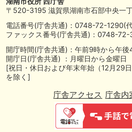
湖南市役所 西庁舎
〒520-3195 滋賀県湖南市石部中央一
電話番号(庁舎共通)：0748-72-1290
ファックス番号(庁舎共通)：0748-72-3
開庁時間(庁舎共通)：午前9時から午後
開庁日(庁舎共通) ：月曜日から金曜日
[祝日・休日および年末年始（12月29日
を除く]
庁舎アクセス
庁舎内