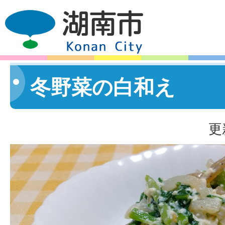
冬野菜の白和え
更