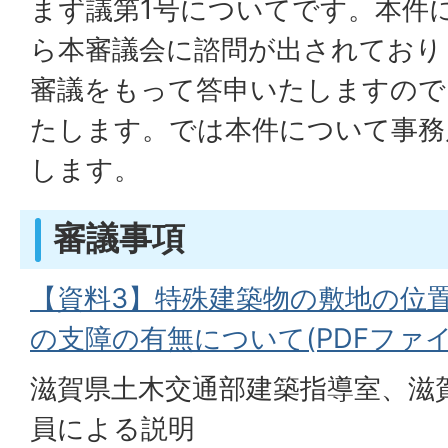
まず議第1号についてです。本件
ら本審議会に諮問が出されており
審議をもって答申いたしますので
たします。では本件について事務
します。
審議事項
【資料3】特殊建築物の敷地の位
の支障の有無について(PDFファイル:
滋賀県土木交通部建築指導室、滋
員による説明