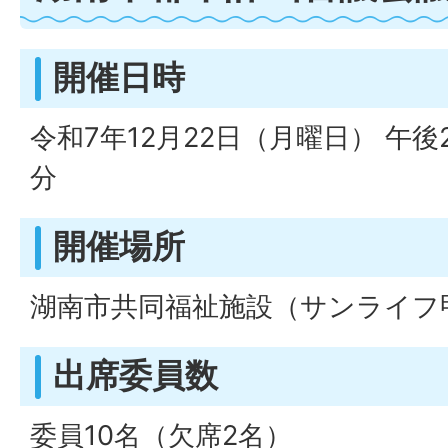
開催日時
令和7年12月22日（月曜日） 午後
分
開催場所
湖南市共同福祉施設（サンライフ
出席委員数
委員10名（欠席2名）