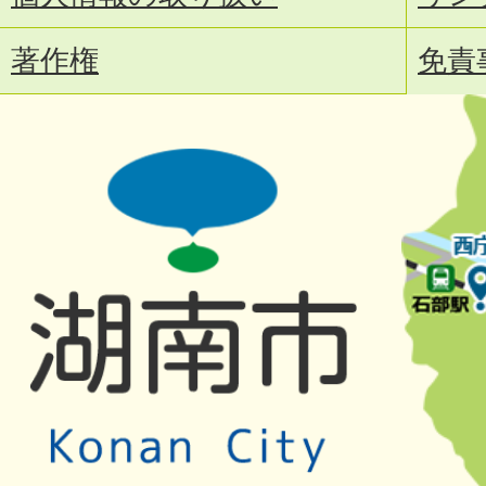
著作権
免責