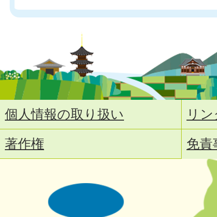
個人情報の取り扱い
リン
著作権
免責