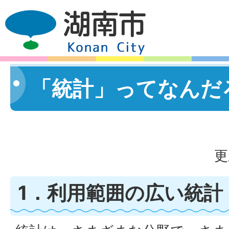
「統計」ってなんだ
更
1．利用範囲の広い統計