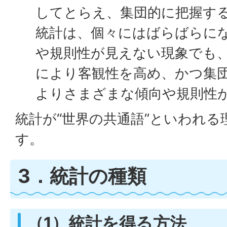
してとらえ、集団的に把握す
統計は、個々にはばらばらに
や規則性が見えない現象でも
により客観性を高め、かつ集
よりさまざまな傾向や規則性
統計が“世界の共通語”といわれ
す。
3．統計の種類
（1）統計を得る方法