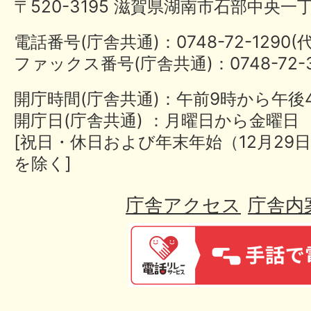
〒520-3195 滋賀県湖南市石部中央一
電話番号(庁舎共通)：0748-72-1290
ファックス番号(庁舎共通)：0748-72-3
開庁時間(庁舎共通)：午前9時から午後
開庁日(庁舎共通) ：月曜日から金曜日
[祝日・休日および年末年始（12月29日
を除く]
庁舎アクセス
庁舎内