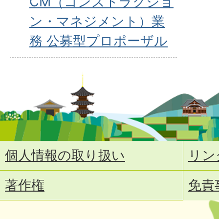
CM（コンストラクショ
ン・マネジメント）業
務 公募型プロポーザル
個人情報の取り扱い
リン
著作権
免責