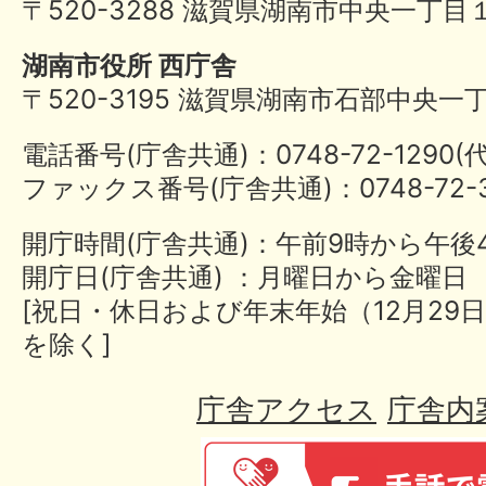
〒520-3288 滋賀県湖南市中央一丁目
湖南市役所 西庁舎
〒520-3195 滋賀県湖南市石部中央一
電話番号(庁舎共通)：0748-72-1290
ファックス番号(庁舎共通)：0748-72-3
開庁時間(庁舎共通)：午前9時から午後
開庁日(庁舎共通) ：月曜日から金曜日
[祝日・休日および年末年始（12月29日
を除く]
庁舎アクセス
庁舎内