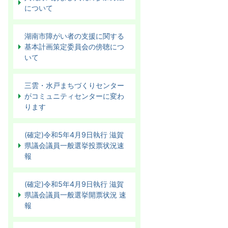
について
湖南市障がい者の支援に関する
基本計画策定委員会の傍聴につ
いて
三雲・水戸まちづくりセンター
がコミュニティセンターに変わ
ります
(確定)令和5年4月9日執行 滋賀
県議会議員一般選挙投票状況速
報
(確定)令和5年4月9日執行 滋賀
県議会議員一般選挙開票状況 速
報