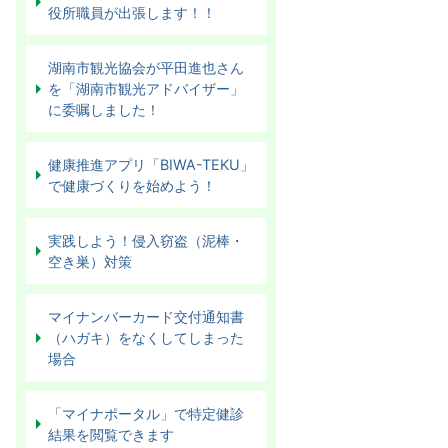
役所職員が出張します！！
湖南市観光協会が平田進也さん
を「湖南市観光アドバイザー」
に委嘱しました！
健康推進アプリ「BIWA-TEKU」
で健康づくりを始めよう！
実践しよう！侵入窃盗（泥棒・
空き巣）対策
マイナンバーカード交付通知書
（ハガキ）をなくしてしまった
場合
「マイナポータル」で特定健診
結果を閲覧できます