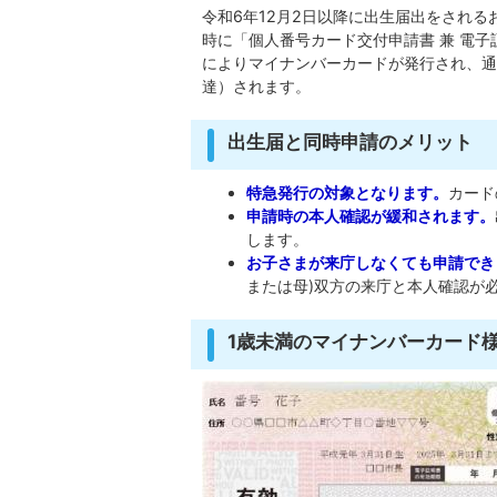
令和6年12月2日以降に出生届出をされ
時に「個人番号カード交付申請書 兼 電
によりマイナンバーカードが発行され、通
達）されます。
出生届と同時申請のメリット
特急発行の対象となります。
カード
申請時の本人確認が緩和されます。
します。
お子さまが来庁しなくても申請でき
または母)双方の来庁と本人確認が
1歳未満のマイナンバーカード