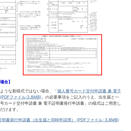
場合】
ような新様式ではない場合、「
個人番号カード交付申請書 兼 電子
Fファイル:3.8MB)
」の必要事項をご記入のうえ、出生届と一
号カード交付申請書 兼 電子証明書発行申請書」の様式はご用意し
だけます。
明書発行申請書（出生届と同時申請用） (PDFファイル: 3.8MB)