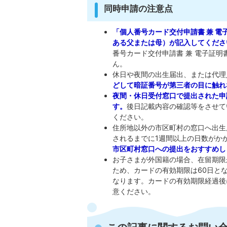
同時申請の注意点
「個人番号カード交付申請書 兼 
ある父または母）が記入してくださ
番号カード交付申請書 兼 電子証
ん。
休日や夜間の出生届出、または代理
どして暗証番号が第三者の目に触れ
夜間・休日受付窓口で提出された申
す。
後日記載内容の確認等をさせて
ください。
住所地以外の市区町村の窓口へ出生
されるまでに1週間以上の日数がか
市区町村窓口への提出をおすすめし
お子さまが外国籍の場合、在留期限
ため、カードの有効期限は60日と
なります。カードの有効期限経過後
意ください。