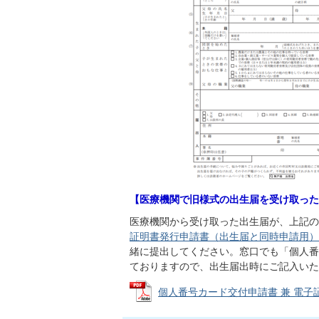
【医療機関で旧様式の出生届を受け取った
医療機関から受け取った出生届が、上記の
証明書発行申請書（出生届と同時申請用）(PD
緒に提出してください。窓口でも「個人番
ておりますので、出生届出時にご記入いた
個人番号カード交付申請書 兼 電子証