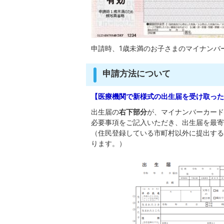
申請時、1歳未満のお子さまのマイナンバ
申請方法について
【医療機関で新様式の出生届を受け取った
出生届の
右下部分
が、マイナンバーカード
必要事項をご記入いただき、出生届を最寄
（住民登録している市町村以外に提出する
ります。）