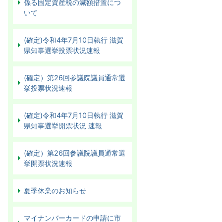
係る固定資産税の減額措置につ
いて
(確定)令和4年7月10日執行 滋賀
県知事選挙投票状況速報
(確定）第26回参議院議員通常選
挙投票状況速報
(確定)令和4年7月10日執行 滋賀
県知事選挙開票状況 速報
(確定）第26回参議院議員通常選
挙開票状況速報
夏季休業のお知らせ
マイナンバーカードの申請に市