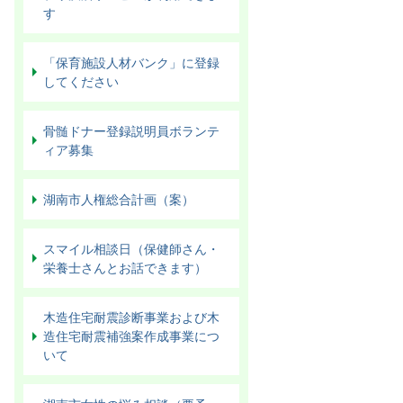
す
「保育施設人材バンク」に登録
してください
骨髄ドナー登録説明員ボランテ
ィア募集
湖南市人権総合計画（案）
スマイル相談日（保健師さん・
栄養士さんとお話できます）
木造住宅耐震診断事業および木
造住宅耐震補強案作成事業につ
いて