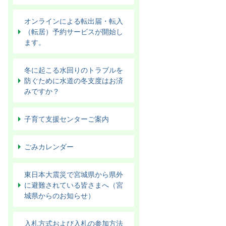
オンラインによる転出届・転入
（転居）予約サービスが開始し
ます。
冬に起こる水回りのトラブルを
防ぐために水道の冬支度はお済
みですか？
子育て支援センターご案内
ごみカレンダー
東日本大震災で宮城県から県外
に避難されている皆さまへ（宮
城県からのお知らせ）
入札方式および入札の参加方法