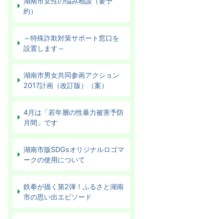
湖南市女性の悩み相談（要予
約）
～特殊詐欺対策サポート窓口を
設置します～
湖南市男女共同参画アクション
2017計画（改訂版）（案）
4月は「若年層の性暴力被害予防
月間」です
湖南市版SDGsオリジナルロゴマ
ークの使用について
鉄拳が描く第2弾！ふるさと湖南
市の思い出エピソード