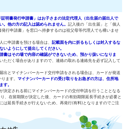
電子証明書発行申請書」はお子さまの法定代理人（出生届の届出人で
い。他の方の記入は認められません。
記入後の「出生届」と「個人
明書発行申請書」を窓口へ持参するのは祖父母等代理人でも構いませ
人に申請書を預ける場合は、
記載面を内に折るもしくは封入するな
ないようにして提出してください。
請書はその場で内容の確認ができないため、預かり扱いになりま
いただく場合がありますので、連絡の取れる連絡先を必ず記入して
届出とマイナンバーカード交付申請をされる場合は、カードが発送
かります。
マイナンバーカードの受け取りをお急ぎの方は、住所地
ます。
が決定される前にマイナンバーカードの交付申請を行うこととなる
なり、在留期限が決定した後、カードの有効期限延長手続きが必要と
には延長手続きが行えないため、再発行(有料)となりますのでご注